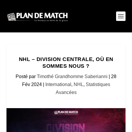
NHL – DIVISION CENTRALE, OÙ EN
SOMMES NOUS ?
Posté par
Timothé Grandhomme Saberianni
|
28
Fév 2024
|
International
,
NHL
,
Statistiques
Avancées