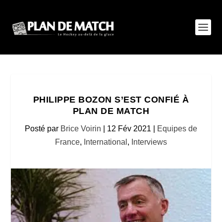
PHILIPPE BOZON S’EST CONFIÉ À
PLAN DE MATCH
Posté par
Brice Voirin
|
12 Fév 2021
|
Equipes de
France
,
International
,
Interviews