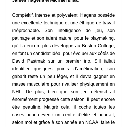
James Hagens
et
Michael Misa
.
Compétitif, intense et polyvalent, Hagens possède
une excellente technique et une éthique de travail
irréprochable. Son intelligence de jeu, son
patinage et son talent naturel pour le playmaking,
qu’il a encore plus développé au Boston College,
en font un candidat idéal pour évoluer aux côtés de
David Pastrnak sur un premier trio. S’il fallait
identifier quelques points d’amélioration, son
gabarit reste un peu léger, et il devra gagner en
masse musculaire pour rivaliser physiquement en
NHL. De plus, bien que son jeu défensif ait
énormément progressé cette saison, il peut encore
être peaufiné. Malgré cela, il coche toutes les
cases pour devenir un centre d’élite et pourrait,
selon moi et grâce à son année en NCAA, faire le