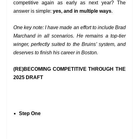
competitive again as early as next year? The
answer is simple:
yes, and in multiple ways
.
One key note: I have made an effort to include Brad
Marchand in all scenarios. He remains a top-tier
winger, perfectly suited to the Bruins’ system, and
deserves to finish his career in Boston.
(RE)BECOMING COMPETITIVE THROUGH THE
2025 DRAFT
Step One