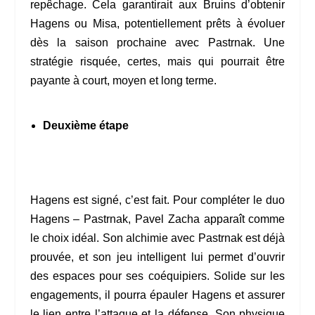
repêchage. Cela garantirait aux Bruins d’obtenir
Hagens ou Misa, potentiellement prêts à évoluer
dès la saison prochaine avec Pastrnak. Une
stratégie risquée, certes, mais qui pourrait être
payante à court, moyen et long terme.
Deuxième étape
Hagens est signé, c’est fait. Pour compléter le duo
Hagens – Pastrnak, Pavel Zacha apparaît comme
le choix idéal. Son alchimie avec Pastrnak est déjà
prouvée, et son jeu intelligent lui permet d’ouvrir
des espaces pour ses coéquipiers. Solide sur les
engagements, il pourra épauler Hagens et assurer
le lien entre l’attaque et la défense. Son physique