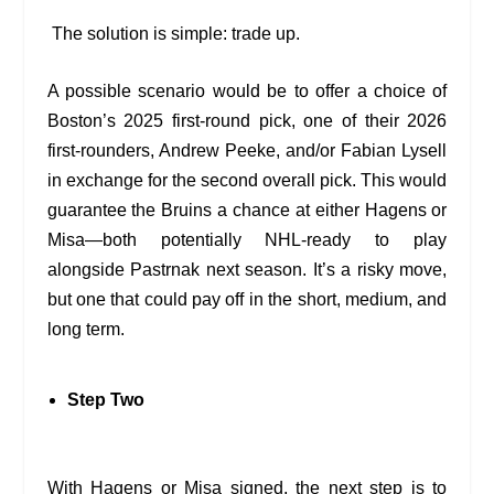
The solution is simple: trade up.
A possible scenario would be to offer a choice of
Boston’s 2025 first-round pick, one of their 2026
first-rounders, Andrew Peeke, and/or Fabian Lysell
in exchange for the second overall pick. This would
guarantee the Bruins a chance at either Hagens or
Misa—both potentially NHL-ready to play
alongside Pastrnak next season. It’s a risky move,
but one that could pay off in the short, medium, and
long term.
Step Two
With Hagens or Misa signed, the next step is to