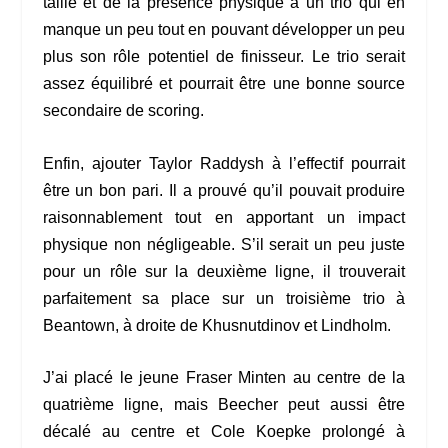
taille et de la présence physique à un trio qui en
manque un peu tout en pouvant développer un peu
plus son rôle potentiel de finisseur. Le trio serait
assez équilibré et pourrait être une bonne source
secondaire de scoring.
Enfin, ajouter Taylor Raddysh à l’effectif pourrait
être un bon pari. Il a prouvé qu’il pouvait produire
raisonnablement tout en apportant un impact
physique non négligeable. S’il serait un peu juste
pour un rôle sur la deuxième ligne, il trouverait
parfaitement sa place sur un troisième trio à
Beantown, à droite de Khusnutdinov et Lindholm.
J’ai placé le jeune Fraser Minten au centre de la
quatrième ligne, mais Beecher peut aussi être
décalé au centre et Cole Koepke prolongé à