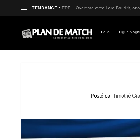
TENDANCE :
EDF – Overtime avec Lore Baudrit, attaq
Edito
Ligue Magn
Posté par
Timothé Gr