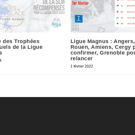
 des Trophées
Ligue Magnus : Angers,
uels de la Ligue
Rouen, Amiens, Cergy 
s
confirmer, Grenoble po
relancer
4
1 février 2022