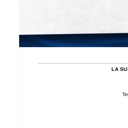
LA SU
Te