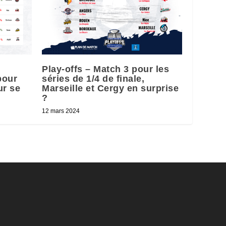
Play-offs – Match 3 pour les
pour
séries de 1/4 de finale,
ur se
Marseille et Cergy en surprise
?
12 mars 2024