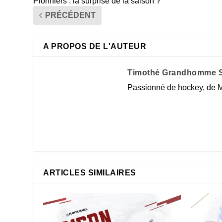
Pionniers : la surprise de la saison ?
PRÉCÉDENT
A PROPOS DE L'AUTEUR
Timothé Grandhomme S
Passionné de hockey, de M
ARTICLES SIMILAIRES