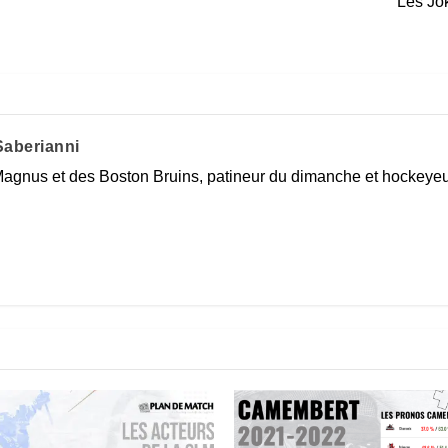
Les Jok
aberianni
agnus et des Boston Bruins, patineur du dimanche et hockeyeur