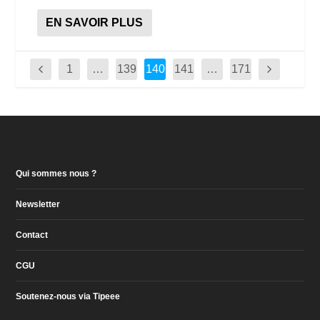
EN SAVOIR PLUS
1
…
139
140
141
…
171
Qui sommes nous ?
Newsletter
Contact
CGU
Soutenez-nous via Tipeee