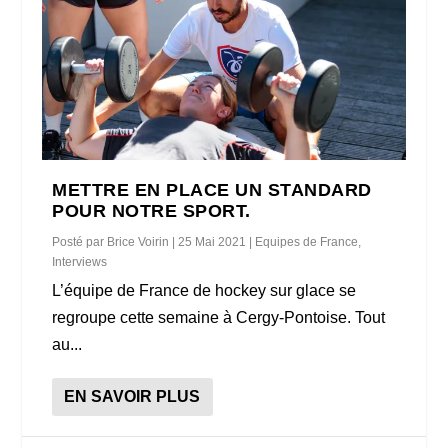
METTRE EN PLACE UN STANDARD
POUR NOTRE SPORT.
Posté par
Brice Voirin
|
25 Mai 2021
|
Equipes de France
,
Interviews
L’équipe de France de hockey sur glace se
regroupe cette semaine à Cergy-Pontoise. Tout
au...
EN SAVOIR PLUS