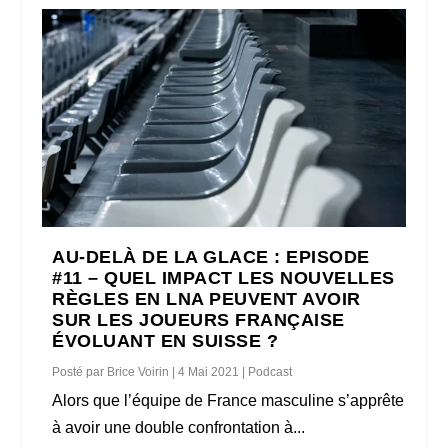
AU-DELÀ DE LA GLACE : EPISODE
#11 – QUEL IMPACT LES NOUVELLES
RÈGLES EN LNA PEUVENT AVOIR
SUR LES JOUEURS FRANÇAISE
ÉVOLUANT EN SUISSE ?
Posté par
Brice Voirin
|
4 Mai 2021
|
Podcast
Alors que l’équipe de France masculine s’apprête
à avoir une double confrontation à...