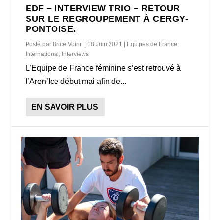
EDF – INTERVIEW TRIO – RETOUR
SUR LE REGROUPEMENT À CERGY-
PONTOISE.
Posté par
Brice Voirin
|
18 Juin 2021
|
Equipes de France
,
International
,
Interviews
L’Equipe de France féminine s’est retrouvé à
l’Aren’Ice début mai afin de...
EN SAVOIR PLUS