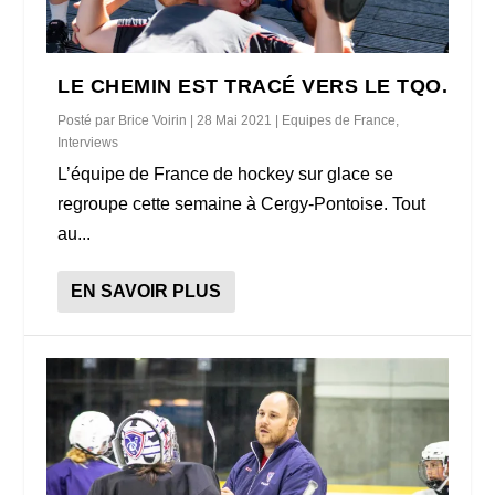
LE CHEMIN EST TRACÉ VERS LE TQO.
Posté par
Brice Voirin
|
28 Mai 2021
|
Equipes de France
,
Interviews
L’équipe de France de hockey sur glace se
regroupe cette semaine à Cergy-Pontoise. Tout
au...
EN SAVOIR PLUS