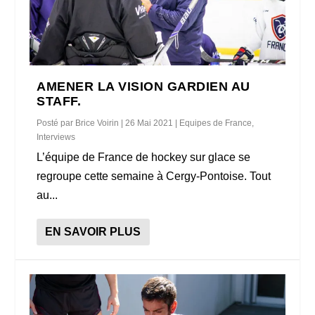
AMENER LA VISION GARDIEN AU
STAFF.
Posté par
Brice Voirin
|
26 Mai 2021
|
Equipes de France
,
Interviews
L’équipe de France de hockey sur glace se
regroupe cette semaine à Cergy-Pontoise. Tout
au...
EN SAVOIR PLUS