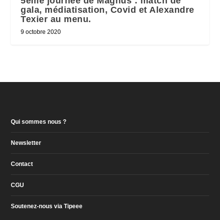
5ème journée de Magnus : match de
gala, médiatisation, Covid et Alexandre
Texier au menu.
9 octobre 2020
Qui sommes nous ?
Newsletter
Contact
CGU
Soutenez-nous via Tipeee