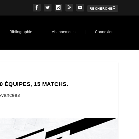
|
Bibliographie
|
Abonnements
|
Connexion
0 ÉQUIPES, 15 MATCHS.
 Avancées