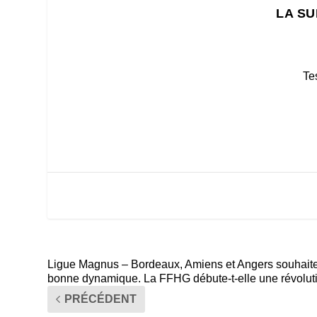
LA SU
Te
Ligue Magnus – Bordeaux, Amiens et Angers souhaiten
bonne dynamique. La FFHG débute-t-elle une révoluti
PRÉCÉDENT