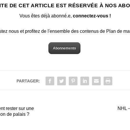
ITE DE CET ARTICLE EST RÉSERVÉE À NOS AB
Vous êtes déjà abonné.e,
connectez-vous !
stez nous et profitez de l'ensemble des contenus de Plan de ma
Abonnements
PARTAGER:
t rester sur une
NHL –
on de palais ?