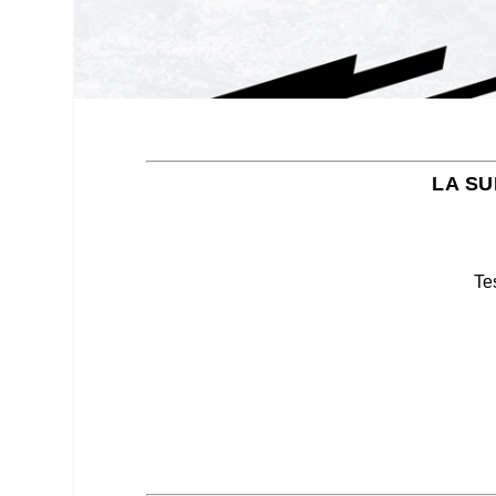
LA SU
Te