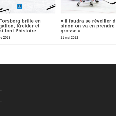
Forsberg brille en
« Il faudra se réveiller 
ation, Kreider et
sinon on va en prendre
i font l’histoire
grosse »
re 2023
21 mai 2022