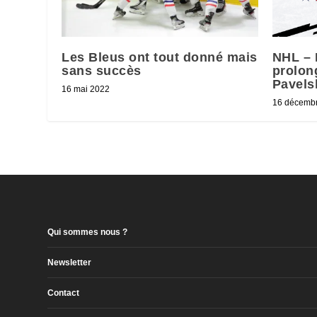
Les Bleus ont tout donné mais
NHL – 
sans succès
prolong
Pavelsk
16 mai 2022
16 décemb
Qui sommes nous ?
Newsletter
Contact