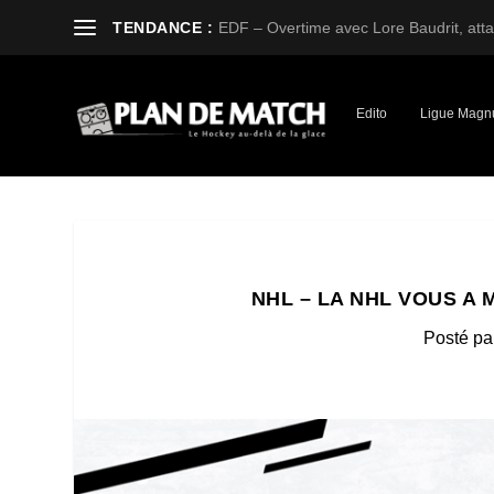
TENDANCE :
EDF – Overtime avec Lore Baudrit, attaq
Edito
Ligue Magn
NHL – LA NHL VOUS A 
Posté pa