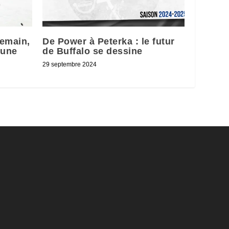
demain,
De Power à Peterka : le futur
 une
de Buffalo se dessine
29 septembre 2024