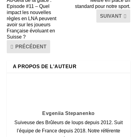
Au-delà de la glace :
Mettre en place un
Episode #11 – Quel
standard pour notre sport.
impact les nouvelles
SUIVANT
règles en LNA peuvent
avoir sur les joueurs
Française évoluant en
Suisse ?
PRÉCÉDENT
A PROPOS DE L'AUTEUR
Evgeniia Stepanenko
Suiveuse des Brûleurs de loups depuis 2012. Suit
l'équipe de France depuis 2018. Notre référente