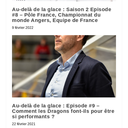
Au-delà de la glace : Saison 2 Episode
#8 – Pôle France, Championnat du
monde Angers, Equipe de France
9 février 2022
Au-delà de la glace : Episode #9 –
Comment les Dragons font-ils pour être
si performants ?
22 février 2021