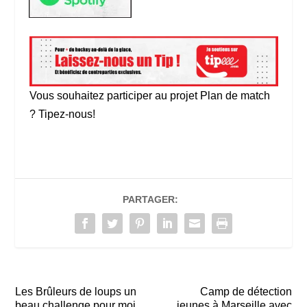
Vous souhaitez participer au projet Plan de match
? Tipez-nous!
PARTAGER:
Les Brûleurs de loups un
Camp de détection
beau challenge pour moi.
jeunes à Marseille avec