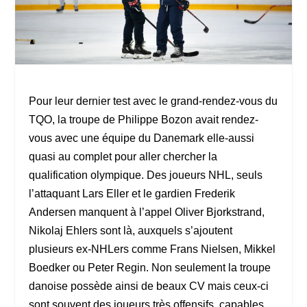
Pour leur dernier test avec le grand-rendez-vous du
TQO, la troupe de Philippe Bozon avait rendez-
vous avec une équipe du Danemark elle-aussi
quasi au complet pour aller chercher la
qualification olympique. Des joueurs NHL, seuls
l’attaquant Lars Eller et le gardien Frederik
Andersen manquent à l’appel Oliver Bjorkstrand,
Nikolaj Ehlers sont là, auxquels s’ajoutent
plusieurs ex-NHLers comme Frans Nielsen, Mikkel
Boedker ou Peter Regin. Non seulement la troupe
danoise possède ainsi de beaux CV mais ceux-ci
sont souvent des joueurs très offensifs, capables