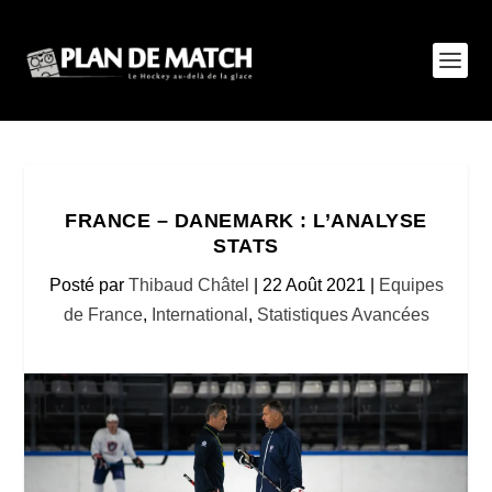
FRANCE – DANEMARK : L’ANALYSE
STATS
Posté par
Thibaud Châtel
|
22 Août 2021
|
Equipes
de France
,
International
,
Statistiques Avancées