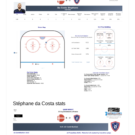
Stéphane da Costa stats