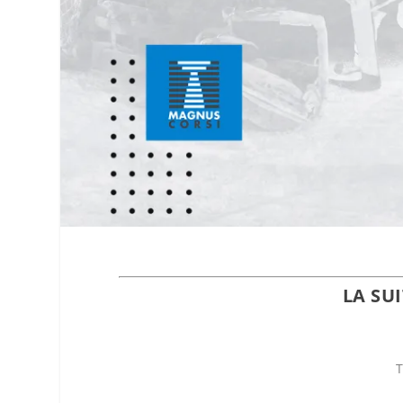
LA SU
T