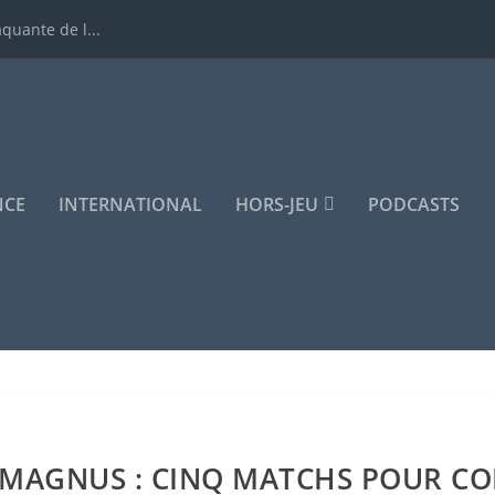
quante de l...
NCE
INTERNATIONAL
HORS-JEU
PODCASTS
E MAGNUS : CINQ MATCHS POUR 