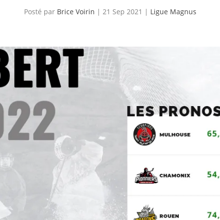
Posté par
Brice Voirin
|
21 Sep 2021
|
Ligue Magnus