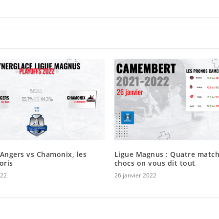
: Angers vs Chamonix, les
Ligue Magnus : Quatre match
oris
chocs on vous dit tout
022
26 janvier 2022