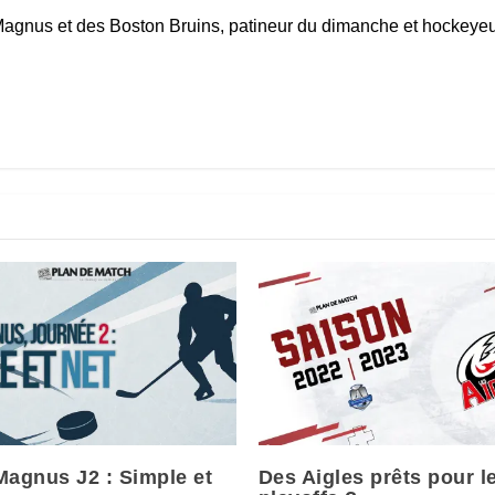
agnus et des Boston Bruins, patineur du dimanche et hockeyeur
Magnus J2 : Simple et
Des Aigles prêts pour l