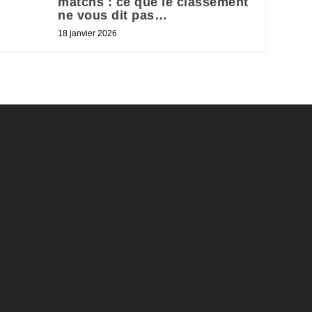
matchs : ce que le classement
ne vous dit pas…
18 janvier 2026