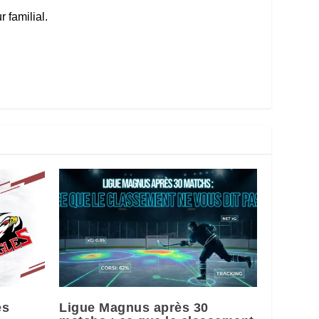
 familial.
es
Ligue Magnus après 30