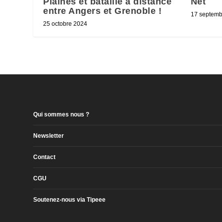
Plaines et bataille à distance
Net
entre Angers et Grenoble !
17 septemb
25 octobre 2024
Qui sommes nous ?
Newsletter
Contact
CGU
Soutenez-nous via Tipeee