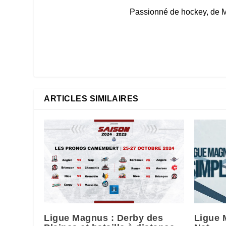
Passionné de hockey, de M
ARTICLES SIMILAIRES
Ligue Magnus : Derby des
Ligue 