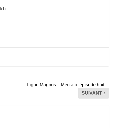
tch
Ligue Magnus – Mercato, épisode huit…
SUIVANT