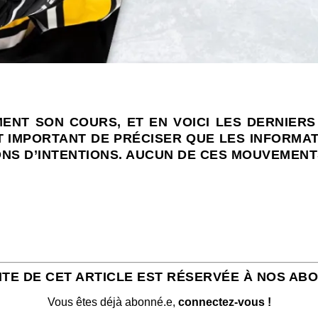
MENT SON COURS, ET EN VOICI LES DERNIER
EST IMPORTANT DE PRÉCISER QUE LES INFORMA
S D’INTENTIONS. AUCUN DE CES MOUVEMENTS 
ITE DE CET ARTICLE EST RÉSERVÉE À NOS AB
Vous êtes déjà abonné.e,
connectez-vous !