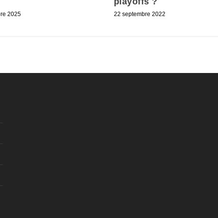
playoffs ?
re 2025
22 septembre 2022