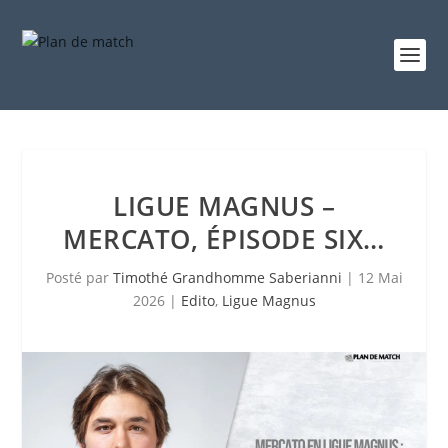
LIGUE MAGNUS –
MERCATO, ÉPISODE SIX…
Posté par
Timothé Grandhomme Saberianni
|
12 Mai
2026
|
Edito
,
Ligue Magnus