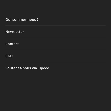
Qui sommes nous ?
Newsletter
Contact
CGU
Soutenez-nous via Tipeee