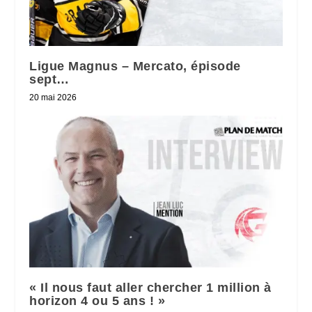
Ligue Magnus – Mercato, épisode
sept…
20 mai 2026
« Il nous faut aller chercher 1 million à
horizon 4 ou 5 ans ! »