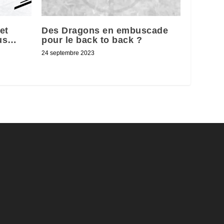
et
Des Dragons en embuscade
lus…
pour le back to back ?
24 septembre 2023