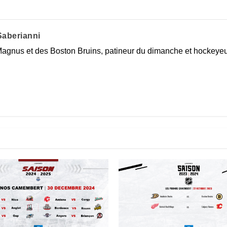
aberianni
agnus et des Boston Bruins, patineur du dimanche et hockeyeur