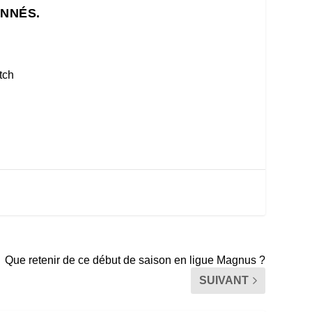
ONNÉS.
tch
Que retenir de ce début de saison en ligue Magnus ?
SUIVANT