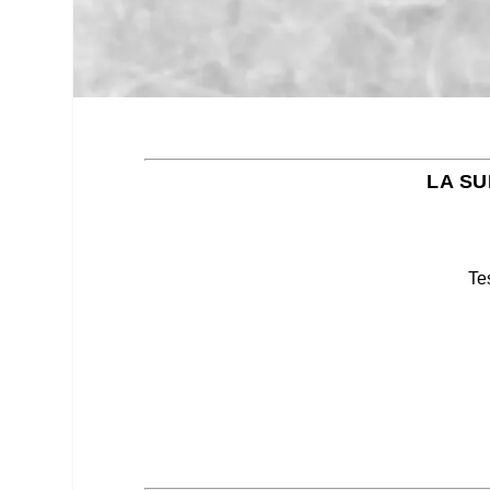
LA SU
Te