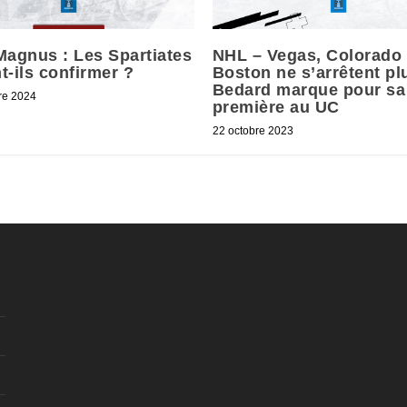
Magnus : Les Spartiates
NHL – Vegas, Colorado 
t-ils confirmer ?
Boston ne s’arrêtent p
Bedard marque pour sa
re 2024
première au UC
22 octobre 2023