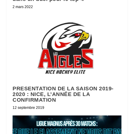
2 mars 2022
PRESENTATION DE LA SAISON 2019-
2020 : NICE, L’ANNÉE DE LA
CONFIRMATION
12 septembre 2019