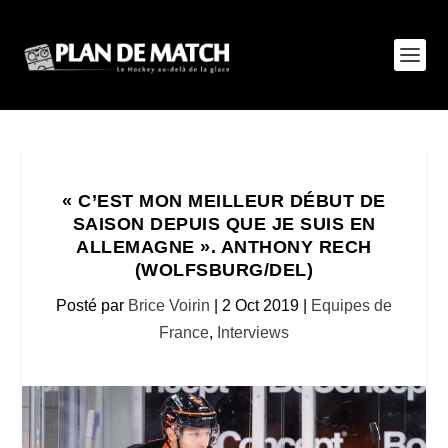
« C’EST MON MEILLEUR DÉBUT DE
SAISON DEPUIS QUE JE SUIS EN
ALLEMAGNE ». ANTHONY RECH
(WOLFSBURG/DEL)
Posté par
Brice Voirin
|
2 Oct 2019
|
Equipes de
France
,
Interviews