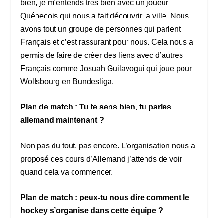
bien, je m’entends très bien avec un joueur
Québecois qui nous a fait découvrir la ville. Nous
avons tout un groupe de personnes qui parlent
Français et c’est rassurant pour nous. Cela nous a
permis de faire de créer des liens avec d’autres
Français comme Josuah Guilavogui qui joue pour
Wolfsbourg en Bundesliga.
Plan de match : Tu te sens bien, tu parles
allemand maintenant ?
Non pas du tout, pas encore. L’organisation nous a
proposé des cours d’Allemand j’attends de voir
quand cela va commencer.
Plan de match : peux-tu nous dire comment le
hockey s’organise dans cette équipe ?