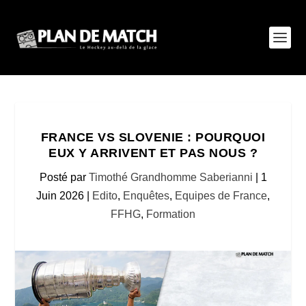
FRANCE VS SLOVENIE : POURQUOI
EUX Y ARRIVENT ET PAS NOUS ?
Posté par
Timothé Grandhomme Saberianni
|
1
Juin 2026
|
Edito
,
Enquêtes
,
Equipes de France
,
FFHG
,
Formation