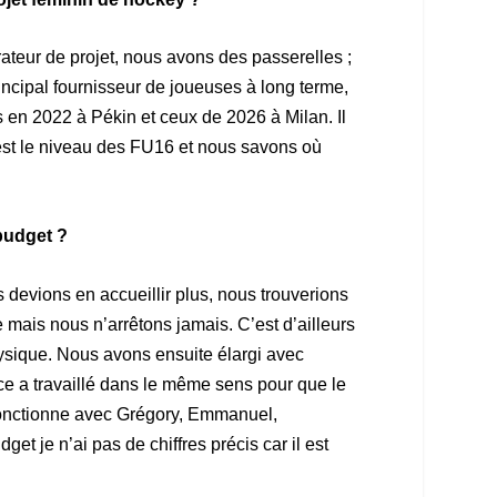
ateur de projet, nous avons des passerelles ;
ncipal fournisseur de joueuses à long terme,
 en 2022 à Pékin et ceux de 2026 à Milan. Il
 est le niveau des FU16 et nous savons où
budget ?
 devions en accueillir plus, nous trouverions
e mais nous n’arrêtons jamais. C’est d’ailleurs
ysique. Nous avons ensuite élargi avec
ce a travaillé dans le même sens pour que le
 fonctionne avec Grégory, Emmanuel,
t je n’ai pas de chiffres précis car il est