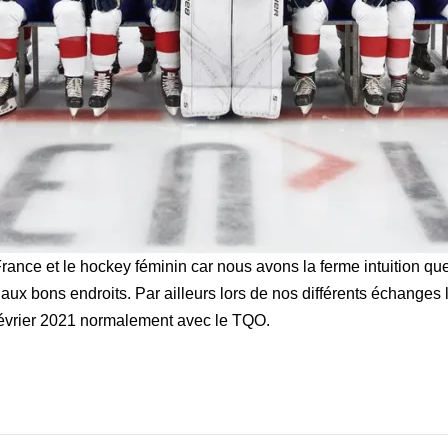
France et le hockey féminin car nous avons la ferme intuition q
ux bons endroits. Par ailleurs lors de nos différents échanges 
 février 2021 normalement avec le TQO.