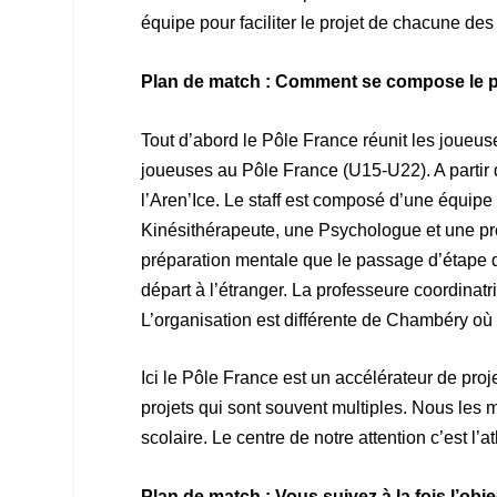
équipe pour faciliter le projet de chacune de
Plan de match : Comment se compose le p
Tout d’abord le Pôle France réunit les joueus
joueuses au Pôle France (U15-U22). A partir
l’Aren’Ice. Le staff est composé d’une équip
Kinésithérapeute, une Psychologue et une pr
préparation mentale que le passage d’étape da
départ à l’étranger. La professeure coordinatr
L’organisation est différente de Chambéry où 
Ici le Pôle France est un accélérateur de pro
projets qui sont souvent multiples. Nous les m
scolaire. Le centre de notre attention c’est 
Plan de match : Vous suivez à la fois l’obj