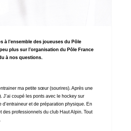
es à l’ensemble des joueuses du Pôle
peu plus sur l’organisation du Pôle France
du à nos questions.
 entrainer ma petite sœur (sourires). Après une
. J’ai coupé les ponts avec le hockey sur
 d’entraineur et de préparation physique. En
t des professionnels du club Haut Alpin. Tout
.