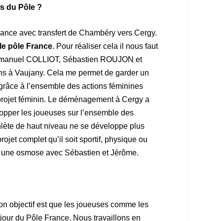
s du Pôle ?
France avec transfert de Chambéry vers Cergy.
 le pôle France
. Pour réaliser cela il nous faut
c Emmanuel COLLIOT, Sébastien ROUJON et
ans à Vaujany. Cela me permet de garder un
nts grâce à l’ensemble des actions féminines
e projet féminin. Le déménagement à Cergy a
elopper les joueuses sur l’ensemble des
hlète de haut niveau ne se développe plus
ojet complet qu’il soit sportif, physique ou
éer une osmose avec Sébastien et Jérôme.
 Mon objectif est que les joueuses comme les
e jour du Pôle France. Nous travaillons en