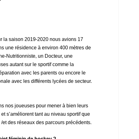
our la saison 2019-2020 nous avions 17
ans une résidence à environ 400 mètres de
e-Nutritionniste, un Docteur, une
es autant sur le sportif comme la
séparation avec les parents ou encore le
nale avec les différents lycées de secteur.
nons nos joueuses pour mener à bien leurs
et s’améliorent tant au niveau sportif que
es /et des réseaux des parcours précédents.
rojet féminin de hockey ?