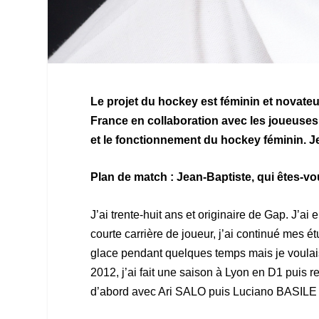
Le projet du hockey est féminin et novate
France en collaboration avec les joueuses
et le fonctionnement du hockey féminin. 
Plan de match : Jean-Baptiste, qui êtes-vo
J’ai trente-huit ans et originaire de Gap. J’a
courte carrière de joueur, j’ai continué mes 
glace pendant quelques temps mais je voulai
2012, j’ai fait une saison à Lyon en D1 puis 
d’abord avec Ari SALO puis Luciano BASILE 