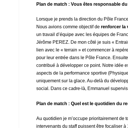
Plan de match : Vous êtes responsable du 
Lorsque je prends la direction du Pôle France
Nous avions comme objectif de
renforcer la v
un travail d’équipe avec les équipes de Fr
Jérôme PEREZ. De mon côté je suis « Entrain
lien avec le « terrain » et commencer à repérer
pour leur entrée dans le Pôle France. Ensuit
contribué à développer ce point. Notre idée e
aspects de la performance sportive (Physique
uniquement sur la glace. Au-delà du développem
social. Dans ce cadre-là, Emmanuel supervise
Plan de match : Quel est le quotidien du 
Au quotidien je m’occupe prioritairement de to
intervenants du staff puissent être focaliser 