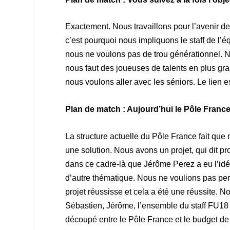
Exactement. Nous travaillons pour l’avenir d
c’est pourquoi nous impliquons le staff de l
nous ne voulons pas de trou générationnel. N
nous faut des joueuses de talents en plus gr
nous voulons aller avec les séniors. Le lien es
Plan de match : Aujourd’hui le Pôle Franc
La structure actuelle du Pôle France fait que
une solution. Nous avons un projet, qui dit pr
dans ce cadre-là que Jérôme Perez a eu l’id
d’autre thématique. Nous ne voulions pas per
projet réussisse et cela a été une réussite.
Sébastien, Jérôme, l’ensemble du staff FU18 et
découpé entre le Pôle France et le budget de