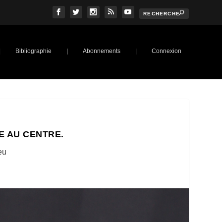
|
Bibliographie
|
Abonnements
|
Connexion
E AU CENTRE.
eu