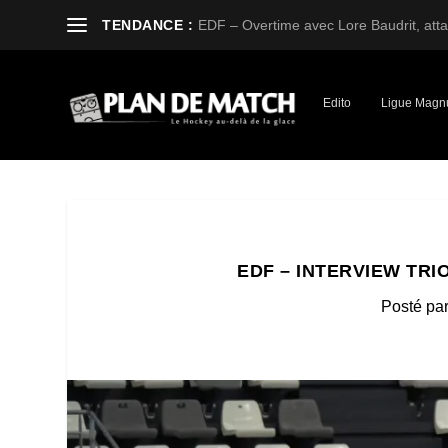
TENDANCE :
EDF – Overtime avec Lore Baudrit, attaq
Edito
Ligue Magn
EDF – INTERVIEW TRI
Posté pa