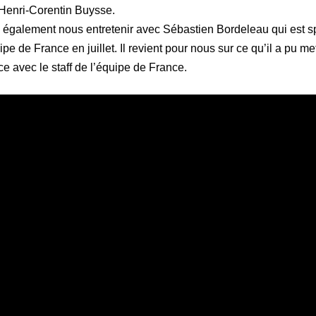
 Henri-Corentin Buysse.
également nous entretenir avec Sébastien Bordeleau qui est s
pe de France en juillet. Il revient pour nous sur ce qu’il a pu 
ce avec le staff de l’équipe de France.