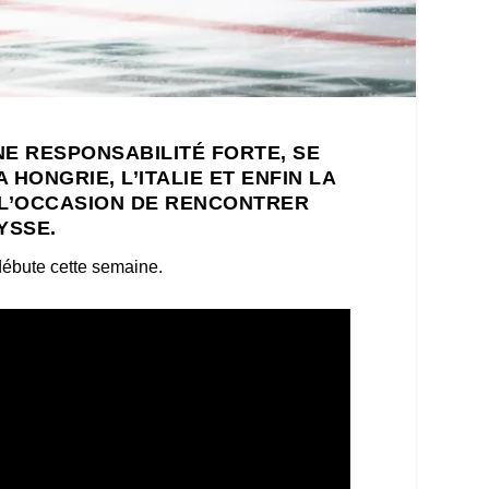
NE RESPONSABILITÉ FORTE, SE
 HONGRIE, L’ITALIE ET ENFIN LA
U L’OCCASION DE RENCONTRER
YSSE.
 débute cette semaine.