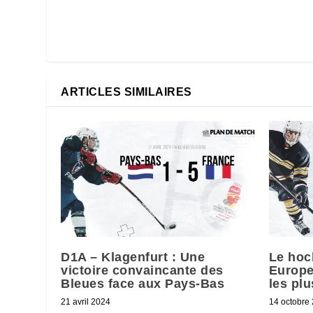
ARTICLES SIMILAIRES
D1A – Klagenfurt : Une
Le hoc
victoire convaincante des
Europe 
Bleues face aux Pays-Bas
les pl
21 avril 2024
14 octobre