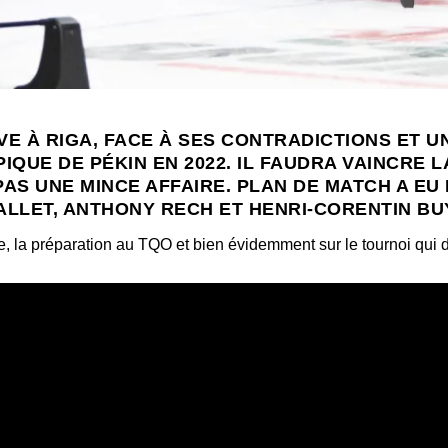
VE À RIGA, FACE À SES CONTRADICTIONS ET U
QUE DE PÉKIN EN 2022. IL FAUDRA VAINCRE LA
 PAS UNE MINCE AFFAIRE. PLAN DE MATCH A E
ALLET, ANTHONY RECH ET HENRI-CORENTIN BU
re, la préparation au TQO et bien évidemment sur le tournoi qui