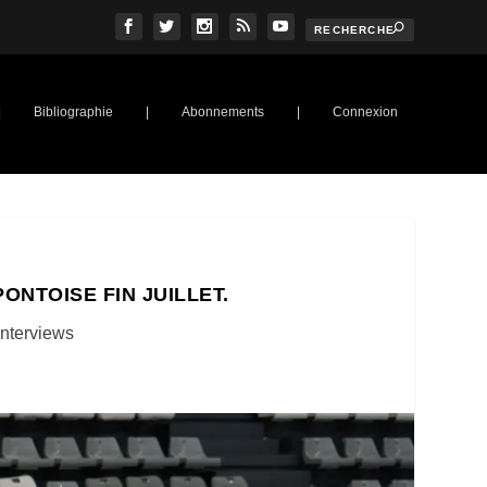
|
Bibliographie
|
Abonnements
|
Connexion
ONTOISE FIN JUILLET.
Interviews