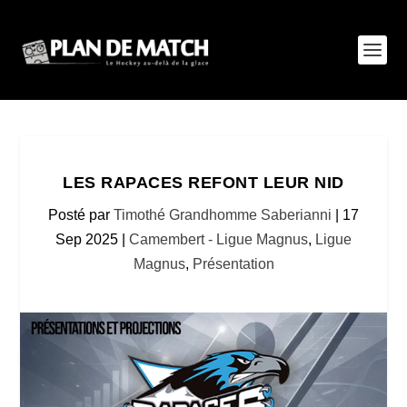
LES RAPACES REFONT LEUR NID
Posté par
Timothé Grandhomme Saberianni
|
17
Sep 2025
|
Camembert - Ligue Magnus
,
Ligue
Magnus
,
Présentation