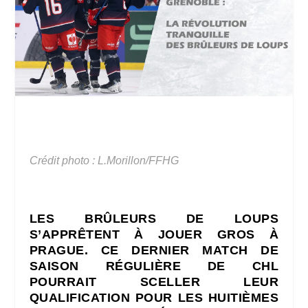
Crédi
t photo : L.Morillon/FFHG
LES BRÛLEURS DE LOUPS
S’APPRÊTENT À JOUER GROS À
PRAGUE. CE DERNIER MATCH DE
SAISON RÉGULIÈRE DE CHL
POURRAIT SCELLER LEUR
QUALIFICATION POUR LES HUITIÈMES