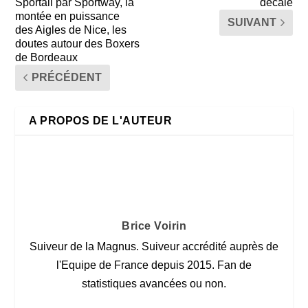
Sportall par Sportway, la
décalé
montée en puissance
SUIVANT
des Aigles de Nice, les
doutes autour des Boxers
de Bordeaux
PRÉCÉDENT
A PROPOS DE L'AUTEUR
Brice Voirin
Suiveur de la Magnus. Suiveur accrédité auprès de
l'Equipe de France depuis 2015. Fan de
statistiques avancées ou non.