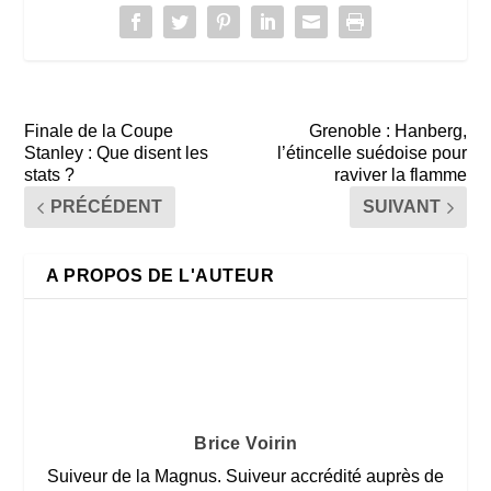
Finale de la Coupe
Grenoble : Hanberg,
Stanley : Que disent les
l’étincelle suédoise pour
stats ?
raviver la flamme
PRÉCÉDENT
SUIVANT
A PROPOS DE L'AUTEUR
Brice Voirin
Suiveur de la Magnus. Suiveur accrédité auprès de