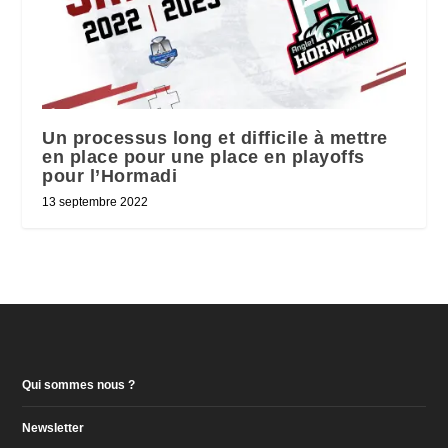
Un processus long et difficile à mettre
en place pour une place en playoffs
pour l’Hormadi
13 septembre 2022
Qui sommes nous ?
Newsletter