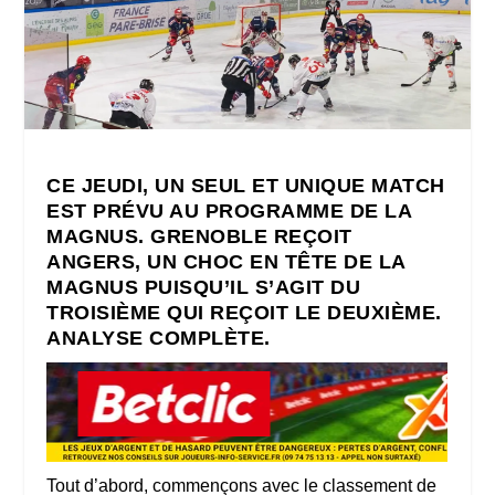
CE JEUDI, UN SEUL ET UNIQUE MATCH
EST PRÉVU AU PROGRAMME DE LA
MAGNUS. GRENOBLE REÇOIT
ANGERS, UN CHOC EN TÊTE DE LA
MAGNUS PUISQU’IL S’AGIT DU
TROISIÈME QUI REÇOIT LE DEUXIÈME.
ANALYSE COMPLÈTE.
Tout d’abord, commençons avec le classement de