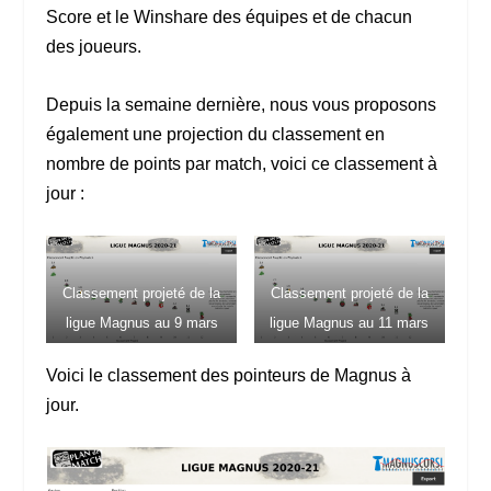
Score et le Winshare des équipes et de chacun
des joueurs.
Depuis la semaine dernière, nous vous proposons
également une projection du classement en
nombre de points par match, voici ce classement à
jour :
Classement projeté de la
Classement projeté de la
ligue Magnus au 9 mars
ligue Magnus au 11 mars
Voici le classement des pointeurs de Magnus à
jour.