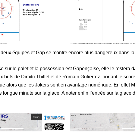
es deux équipes et Gap se montre encore plus dangereux dans la 
sur le palet et la possession est Gapençaise, elle le restera da
buts de Dimitri Thillet et de Romain Gutierrez, portant le score
ue alors que les Jokers sont en avantage numérique. En effet 
 longue minute sur la glace. A noter enfin l’entrée sur la glace d