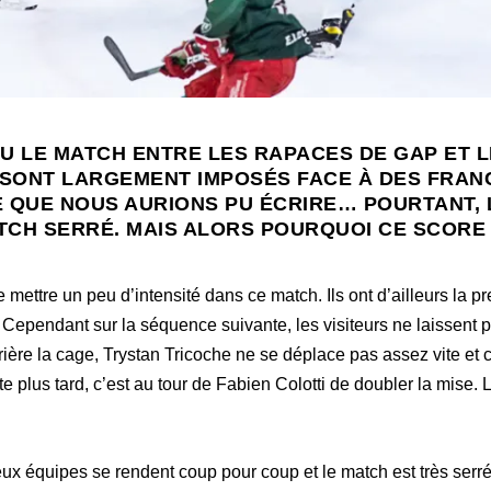
LIEU LE MATCH ENTRE LES RAPACES DE GAP ET 
E SONT LARGEMENT IMPOSÉS FACE À DES FRAN
CE QUE NOUS AURIONS PU ÉCRIRE… POURTANT,
CH SERRÉ. MAIS ALORS POURQUOI CE SCORE FI
mettre un peu d’intensité dans ce match. Ils ont d’ailleurs la p
 Cependant sur la séquence suivante, les visiteurs ne laissent 
rière la cage, Trystan Tricoche ne se déplace pas assez vite et c
 plus tard, c’est au tour de Fabien Colotti de doubler la mise. La
eux équipes se rendent coup pour coup et le match est très serré