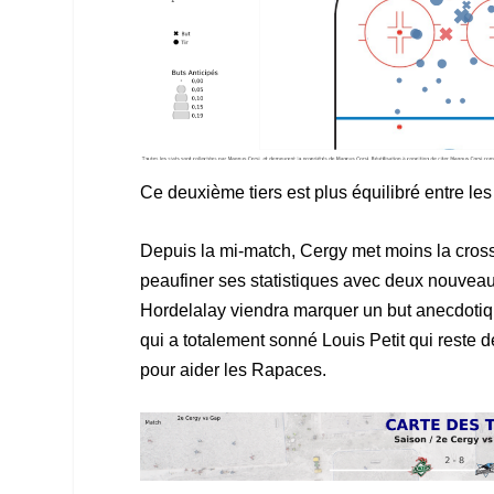
Ce deuxième tiers est plus équilibré entre l
Depuis la mi-match, Cergy met moins la crosse 
peaufiner ses statistiques avec deux nouveaux 
Hordelalay viendra marquer un but anecdotiq
qui a totalement sonné Louis Petit qui reste de
pour aider les Rapaces.