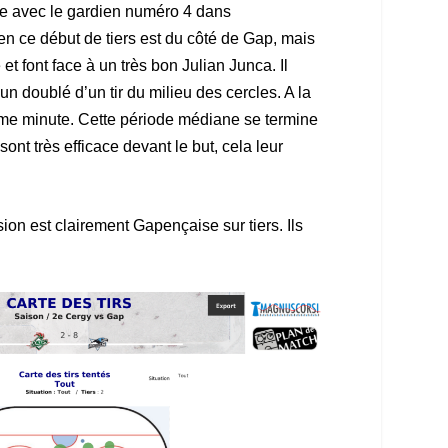
ane avec le gardien numéro 4 dans
n ce début de tiers est du côté de Gap, mais
t font face à un très bon Julian Junca. Il
 un doublé d’un tir du milieu des cercles. A la
ième minute. Cette période médiane se termine
nt très efficace devant le but, cela leur
ion est clairement Gapençaise sur tiers. Ils