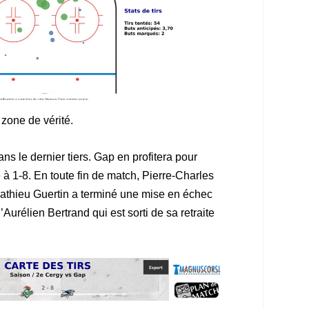
zone de vérité.
ns le dernier tiers. Gap en profitera pour
 à 1-8. En toute fin de match, Pierre-Charles
Mathieu Guertin a terminé une mise en échec
’Aurélien Bertrand qui est sorti de sa retraite