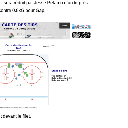
s, sera réduit par Jesse Pelamo d’un tir près
 contre 0.8xG pour Gap.
 devant le filet.