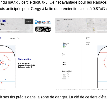
tir du haut du cercle droit, 0-3. Ce net avantage pour les Rapace
buts anticipés pour Cergy à la fin du premier tiers sont à 0.87xG
t ses tirs précis dans la zone de danger. La clé de ce tiers c’était