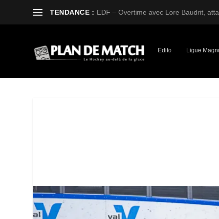
TENDANCE :
EDF – Overtime avec Lore Baudrit, attaq
Edito
Ligue Magn