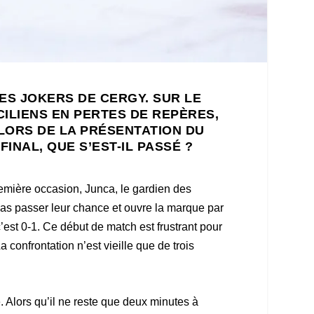
LES JOKERS DE CERGY. SUR LE
CILIENS EN PERTES DE REPÈRES,
 LORS DE LA PRÉSENTATION DU
NAL, QUE S’EST-IL PASSÉ ?
remière occasion, Junca, le gardien des
pas passer leur chance et ouvre la marque par
’est 0-1. Ce début de match est frustrant pour
 confrontation n’est vieille que de trois
. Alors qu’il ne reste que deux minutes à