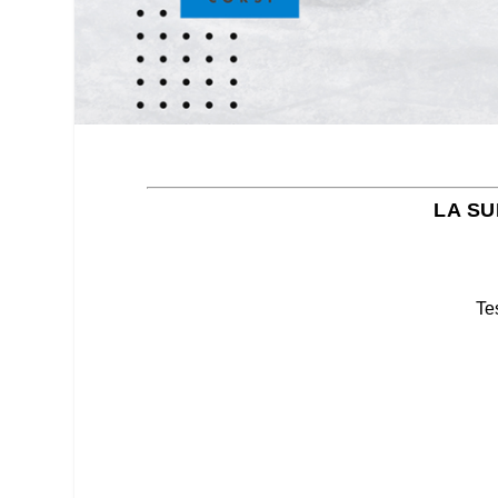
LA SU
Te