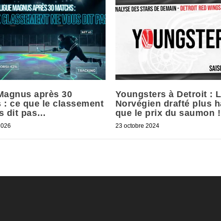
Magnus après 30
Youngsters à Detroit : 
 : ce que le classement
Norvégien drafté plus h
s dit pas…
que le prix du saumon !
2026
23 octobre 2024