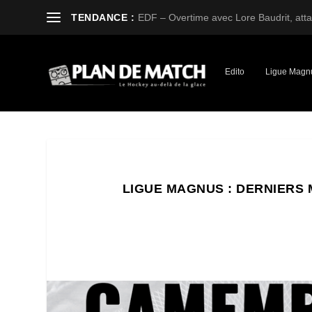
TENDANCE :
EDF – Overtime avec Lore Baudrit, attaq
Edito
Ligue Magn
LIGUE MAGNUS : DERNIERS