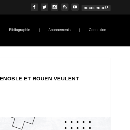
|
Bibliographie
|
Abonnements
|
Connexion
RENOBLE ET ROUEN VEULENT