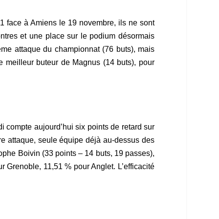
1 face à Amiens le 19 novembre, ils ne sont
contres et une place sur le podium désormais
tième attaque du championnat (76 buts), mais
 meilleur buteur de Magnus (14 buts), pour
i compte aujourd’hui six points de retard sur
re attaque, seule équipe déjà au-dessus des
phe Boivin (33 points – 14 buts, 19 passes),
r Grenoble, 11,51 % pour Anglet. L’efficacité