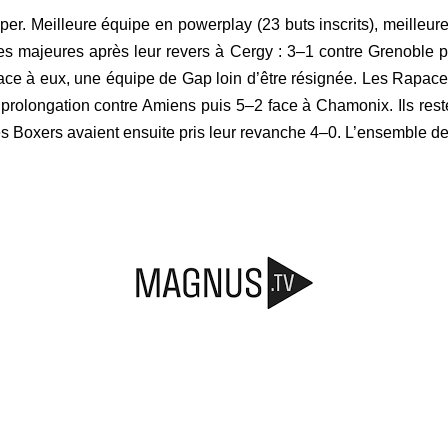
r. Meilleure équipe en powerplay (23 buts inscrits), meilleure
ires majeures après leur revers à Cergy : 3–1 contre Grenoble p
ce à eux, une équipe de Gap loin d’être résignée. Les Rapace
 prolongation contre Amiens puis 5–2 face à Chamonix. Ils res
es Boxers avaient ensuite pris leur revanche 4–0.
L’ensemble des