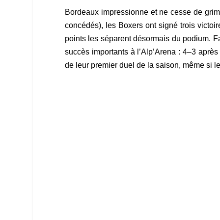
Bordeaux impressionne et ne cesse de grimpe
concédés), les Boxers ont signé trois victo
points les séparent désormais du podium. Fa
succès importants à l’Alp’Arena : 4–3 après
de leur premier duel de la saison, même si l