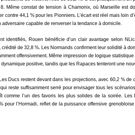
 8. Même constat de tension à Chamonix, où Marseille est do
contre 44,1 % pour les Pionniers. L’écart est réel mais loin d’êtr
n adversaire capable de renverser la tendance à domicile.
ent identifiés, Rouen bénéficie d’un clair avantage selon N
, crédité de 32,8 %. Les Normands confirment leur solidité à do
notamment offensivement. Même impression de logique statistique
dynamique positive, tandis que les Rapaces tenteront une nouve
Les Ducs restent devant dans les projections, avec 60,2 % de
qui reste suffisamment serré pour envisager tous les scénario
raît comme l’un des favoris les plus solides de la soirée. L
 % pour l’Hormadi, reflet de la puissance offensive grenobloise 