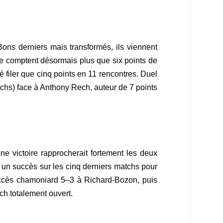
Bons derniers mais transformés, ils viennent
ne comptent désormais plus que six points de
é filer que cinq points en 11 rencontres. Duel
tchs) face à Anthony Rech, auteur de 7 points
ne victoire rapprocherait fortement les deux
t un succès sur les cinq derniers matchs pour
 succès chamoniard 5–3 à Richard-Bozon, puis
ch totalement ouvert.