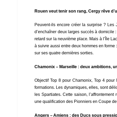
Rouen veut tenir son rang, Cergy rêve d
Peuvent-ils encore créer la surprise ? Les 
d’enchaîner deux larges succès à domicile :
retard sur la neuvième place. Mais à l’Île La
à suivre aussi entre deux hommes en forme : 
sur ses quatre dernières sorties.
Chamonix – Marseille : deux ambitions,
Objectif Top 8 pour Chamonix, Top 4 pour Ma
formations. Les dynamiques, elles, sont déli
les Spartiates. Cette saison, l’affrontemen
une qualification des Pionniers en Coupe de F
Angers – Amiens : des Ducs sous pressi