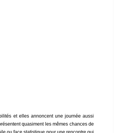
lités et elles annoncent une journée aussi
e présentent quasiment les mêmes chances de
ile ou face statistique pour une rencontre qui