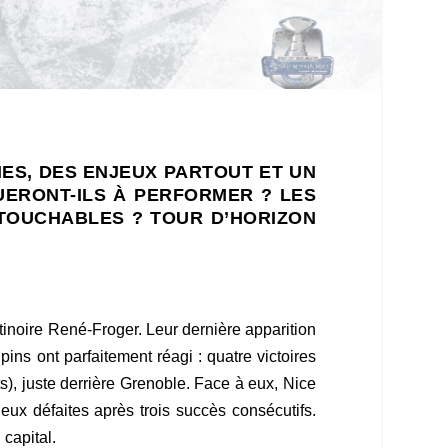
HES, DES ENJEUX PARTOUT ET UN
ERONT-ILS À PERFORMER ? LES
NTOUCHABLES ? TOUR D’HORIZON
tinoire René-Froger. Leur dernière apparition
ns ont parfaitement réagi : quatre victoires
s), juste derrière Grenoble. Face à eux, Nice
eux défaites après trois succès consécutifs.
capital.