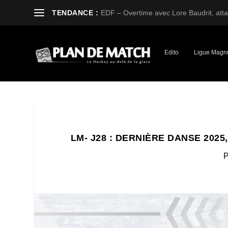
TENDANCE :
EDF – Overtime avec Lore Baudrit, attaq
Edito
Ligue Magn
LM- J28 : DERNIÈRE DANSE 20
P