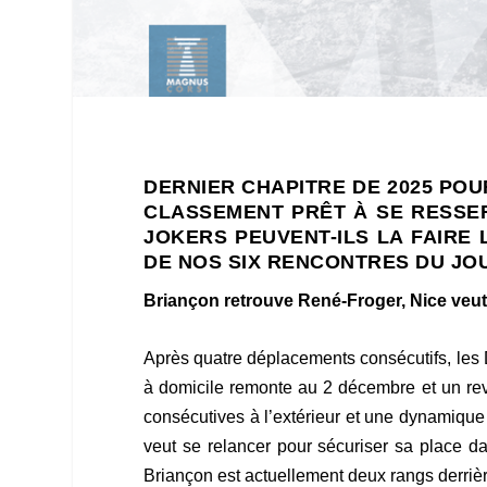
DERNIER CHAPITRE DE 2025 POU
CLASSEMENT PRÊT À SE RESSE
JOKERS PEUVENT-ILS LA FAIRE
DE NOS SIX RENCONTRES DU JO
Briançon retrouve René-Froger, Nice veut
Après quatre déplacements consécutifs, les D
à domicile remonte au 2 décembre et un reve
consécutives à l’extérieur et une dynamique 
veut se relancer pour sécuriser sa place da
Briançon est actuellement deux rangs derriè