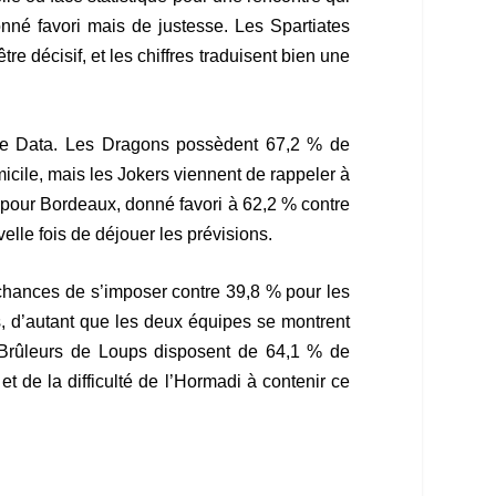
nné favori mais de justesse. Les Spartiates
e décisif, et les chiffres traduisent bien une
Lice Data. Les Dragons possèdent 67,2 % de
micile, mais les Jokers viennent de rappeler à
 pour Bordeaux, donné favori à 62,2 % contre
lle fois de déjouer les prévisions.
 chances de s’imposer contre 39,8 % pour les
s, d’autant que les deux équipes se montrent
es Brûleurs de Loups disposent de 64,1 % de
et de la difficulté de l’Hormadi à contenir ce