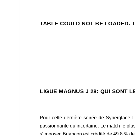
TABLE COULD NOT BE LOADED. 
LIGUE MAGNUS J 28:
QUI SONT L
Pour cette dernière soirée de Synerglace 
passionnante qu’incertaine. Le match le pl
s’imposer. Briançon est crédité de 49,8 % de 