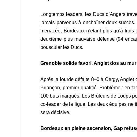
Longtemps leaders, les Ducs d’Angers trave
jamais parvenus à enchaîner deux succès. Bi
menacée, Bordeaux n’étant plus qu’à trois p
deuxième plus mauvaise défense (94 encais
bousculer les Ducs.
Grenoble solide favori, Anglet dos au mur
Après la lourde défaite 8–0 à Cergy, Anglet 
Briançon, premier qualifié. Problème : en 
100 buts marqués. Les Brûleurs de Loups pos
co-leader de la ligue. Les deux équipes ne t
sera décisive.
Bordeaux en pleine ascension, Gap refus