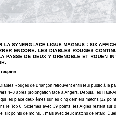
R LA SYNERGLACE LIGUE MAGNUS : SIX AFFIC
RRER ENCORE. LES DIABLES ROUGES CONTINU
 LA PASSE DE DEUX ? GRENOBLE ET ROUEN I
UR.
 respirer
iables Rouges de Briançon retrouvent enfin leur public à la pa
rs 4–3 après prolongation face à Angers. Depuis, les Haut-Alpi
qui les place deuxièmes sur les cinq derniers matchs (12 point
ns le Top 8. Sixièmes avec 39 points, les Aigles restent sur d
re, six points de moins… mais avec deux matchs de retard. Duel 