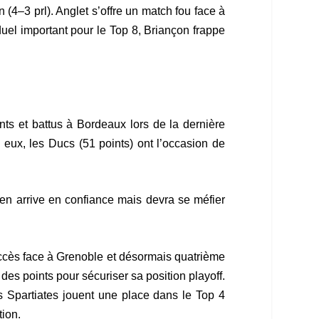
 (4–3 prl). Anglet s’offre un match fou face à
duel important pour le Top 8, Briançon frappe
nts et battus à Bordeaux lors de la dernière
 eux, les Ducs (51 points) ont l’occasion de
uen arrive en confiance mais devra se méfier
succès face à Grenoble et désormais quatrième
es points pour sécuriser sa position playoff.
s Spartiates jouent une place dans le Top 4
tion.