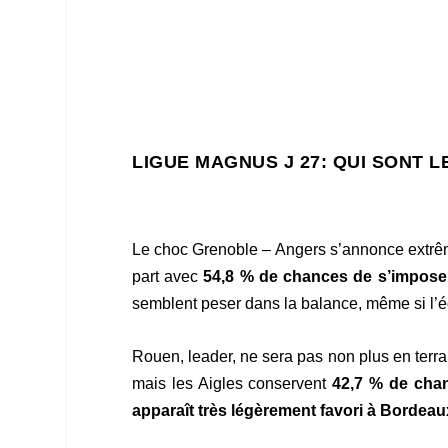
LIGUE MAGNUS J 27:
QUI SONT L
Le choc Grenoble – Angers s’annonce extrê
part avec
54,8 % de chances de s’impose
semblent peser dans la balance, même si l’éc
Rouen, leader, ne sera pas non plus en terr
mais les Aigles conservent
42,7 % de cha
apparaît très légèrement favori à Bordeau