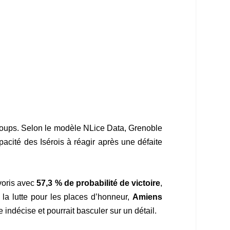
oups. Selon le modèle NLice Data, Grenoble
pacité des Isérois à réagir après une défaite
voris avec
57,3 % de probabilité de victoire
,
la lutte pour les places d’honneur,
Amiens
 indécise et pourrait basculer sur un détail.