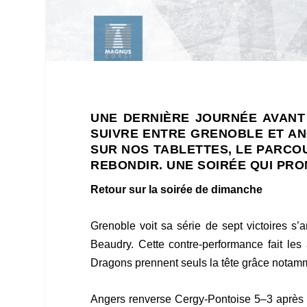
UNE DERNIÈRE JOURNÉE AVANT
SUIVRE ENTRE GRENOBLE ET AN
SUR NOS TABLETTES, LE PARCOUR
REBONDIR. UNE SOIRÉE QUI PRO
Retour sur la soirée de dimanche
Grenoble voit sa série de sept victoires s’
Beaudry. Cette contre-performance fait le
Dragons prennent seuls la tête grâce notam
Angers renverse Cergy-Pontoise 5–3 après av