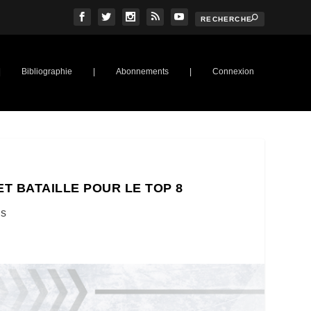
|
Bibliographie
|
Abonnements
|
Connexion
T BATAILLE POUR LE TOP 8
us