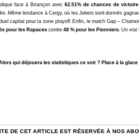
tistique face à Briançon avec
62.51% de chances de victoire
dre. Même tendance à Cergy, où les Jokers sont donnés gagna
duel capital pour la zone playoff. Enfin, le match Gap – Chamoni
cès pour les Rapaces
contre
48 % pour les Pionniers
. Un vra
Alors qui déjouera les statistiques ce soir ? Place à la glace 
ITE DE CET ARTICLE EST RÉSERVÉE À NOS AB