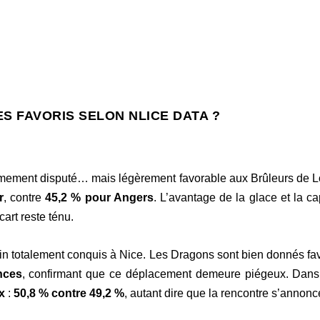
ES FAVORIS SELON NLICE DATA ?
mement disputé… mais légèrement favorable aux Brûleurs de L
r
, contre
45,2 % pour Angers
. L’avantage de la glace et la ca
art reste ténu.
ain totalement conquis à Nice. Les Dragons sont bien donnés fa
nces
, confirmant que ce déplacement demeure piégeux. Dans 
x
:
50,8 % contre 49,2 %
, autant dire que la rencontre s’annonce