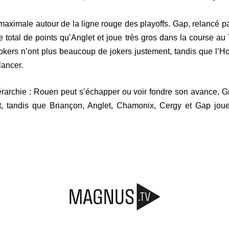
maximale autour de la ligne rouge des playoffs. Gap, relancé pa
total de points qu’Anglet et joue très gros dans la course au
Jokers n’ont plus beaucoup de jokers justement, tandis que l’Ho
lancer.
hiérarchie : Rouen peut s’échapper ou voir fondre son avance, G
ut, tandis que Briançon, Anglet, Chamonix, Cergy et Gap jou