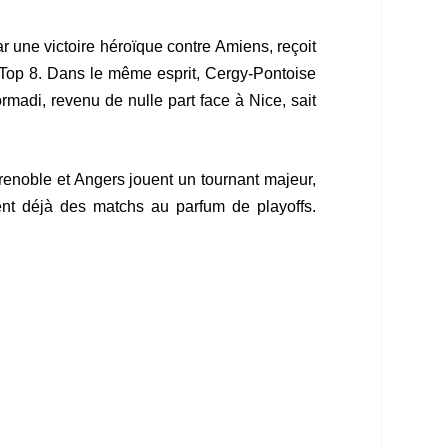
r une victoire héroïque contre Amiens, reçoit
 Top 8. Dans le même esprit, Cergy-Pontoise
rmadi, revenu de nulle part face à Nice, sait
renoble et Angers jouent un tournant majeur,
ent déjà des matchs au parfum de playoffs.