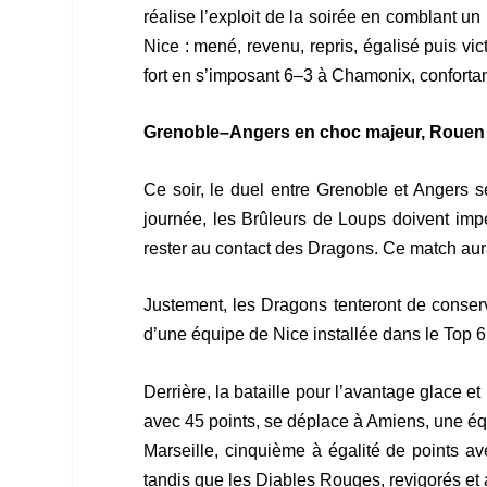
réalise l’exploit de la soirée en comblant un
Nice : mené, revenu, repris, égalisé puis vi
fort en s’imposant 6–3 à Chamonix, confortan
Grenoble–Angers en choc majeur, Rouen so
Ce soir, le duel entre Grenoble et Angers s
journée, les Brûleurs de Loups doivent impé
rester au contact des Dragons. Ce match aura 
Justement, les Dragons tenteront de conserv
d’une équipe de Nice installée dans le Top 6
Derrière, la bataille pour l’avantage glace 
avec 45 points, se déplace à Amiens, une équ
Marseille, cinquième à égalité de points a
tandis que les Diables Rouges, revigorés et a