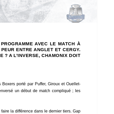
U PROGRAMME AVEC LE MATCH À
 PEUR ENTRE ANGLET ET CERGY.
E ? A L’INVERSE, CHAMONIX DOIT
 Boxers porté par Puffer, Giroux et Ouellet-
renversé un début de match compliqué ; les
ire la différence dans le dernier tiers. Gap