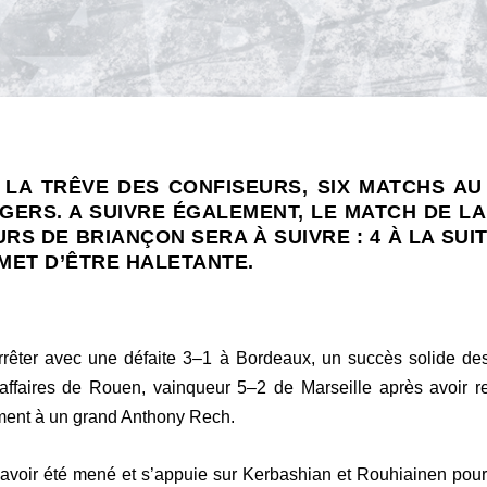
 LA TRÊVE DES CONFISEURS, SIX MATCHS A
GERS. A SUIVRE ÉGALEMENT, LE MATCH DE LA
S DE BRIANÇON SERA À SUIVRE : 4 À LA SUIT
MET D’ÊTRE HALETANTE.
arrêter avec une défaite 3–1 à Bordeaux, un succès solide des
s affaires de Rouen, vainqueur 5–2 de Marseille après avoir 
ment à un grand Anthony Rech.
oir été mené et s’appuie sur Kerbashian et Rouhiainen pour fa