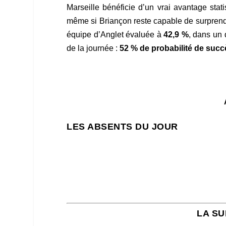
Marseille bénéficie d’un vrai avantage sta
même si Briançon reste capable de surpren
équipe d’Anglet évaluée à
42,9 %
, dans un 
de la journée :
52 % de probabilité de suc
LES ABSENTS DU JOUR
LA SU