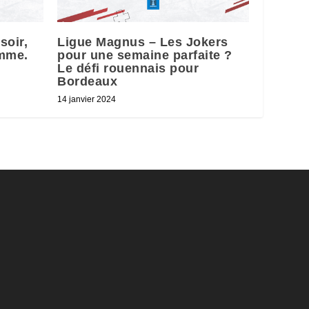
soir,
Ligue Magnus – Les Jokers
amme.
pour une semaine parfaite ?
Le défi rouennais pour
Bordeaux
14 janvier 2024