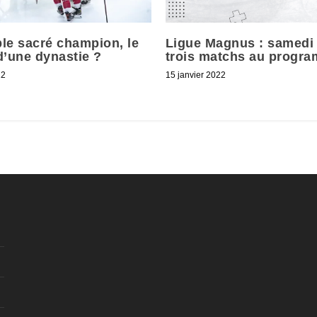
le sacré champion, le
Ligue Magnus : samedi 
d’une dynastie ?
trois matchs au progr
22
15 janvier 2022