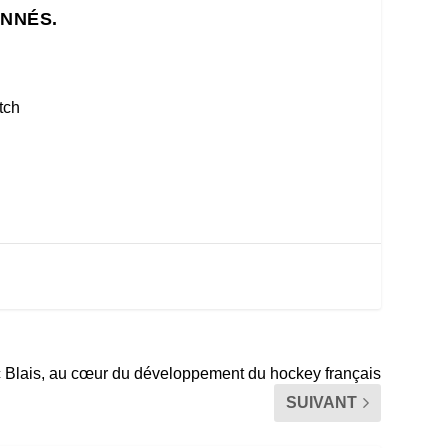
ONNÉS.
tch
c Blais, au cœur du développement du hockey français
SUIVANT