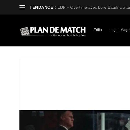
TENDANCE :
EDF – Overtime avec Lore Baudrit, attaq
Edito
Ligue Magn