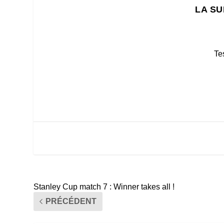
LA SU
Te
Stanley Cup match 7 : Winner takes all !
PRÉCÉDENT