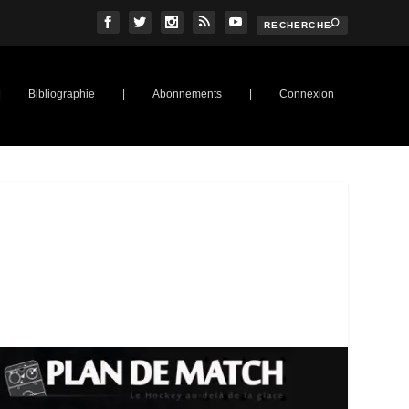
|
Bibliographie
|
Abonnements
|
Connexion