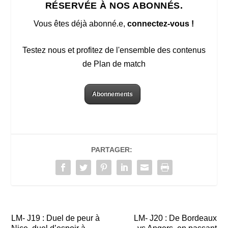
RÉSERVÉE À NOS ABONNÉS.
Vous êtes déjà abonné.e,
connectez-vous !
Testez nous et profitez de l'ensemble des contenus
de Plan de match
Abonnements
PARTAGER:
LM- J19 : Duel de peur à
LM- J20 : De Bordeaux