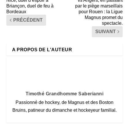
Nice, duel d’espoir à
vs Angers, en passant
Briançon, duel de feu à
par le piège marseillais
Bordeaux
pour Rouen : la Ligue
Magnus promet du
PRÉCÉDENT
spectacle.
SUIVANT
A PROPOS DE L'AUTEUR
Timothé Grandhomme Saberianni
Passionné de hockey, de Magnus et des Boston
Bruins, patineur du dimanche et hockeyeur familial.