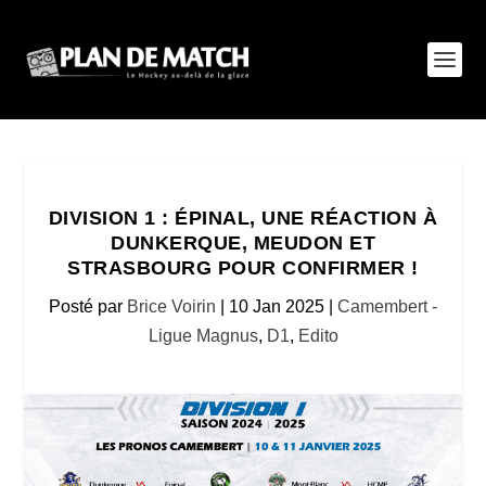
DIVISION 1 : ÉPINAL, UNE RÉACTION À
DUNKERQUE, MEUDON ET
STRASBOURG POUR CONFIRMER !
Posté par
Brice Voirin
|
10 Jan 2025
|
Camembert -
Ligue Magnus
,
D1
,
Edito