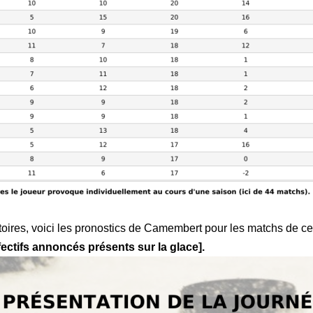
ctoires, voici les pronostics de Camembert pour les matchs de ce 
ffectifs annoncés présents sur la glace].