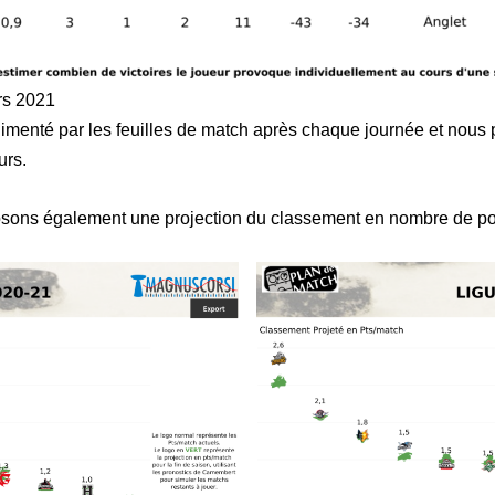
rs 2021
menté par les feuilles de match après chaque journée et nous p
urs.
sons également une projection du classement en nombre de poin