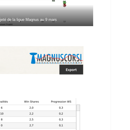
jeté de la ligue Magnus au 9 mars