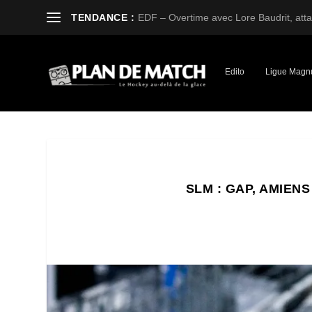
TENDANCE :
EDF – Overtime avec Lore Baudrit, attaq
Edito
Ligue Magn
SLM : GAP, AMIEN