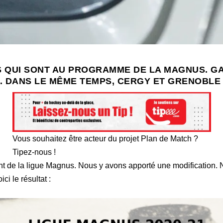
S QUI SONT AU PROGRAMME DE LA MAGNUS. G
. DANS LE MÊME TEMPS, CERGY ET GRENOBLE
Vous souhaitez être acteur du projet Plan de Match ?
Tipez-nous !
 de la ligue Magnus. Nous y avons apporté une modification. 
i le résultat :