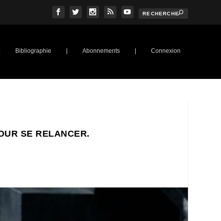
|
Bibliographie
|
Abonnements
|
Connexion
POUR SE RELANCER.