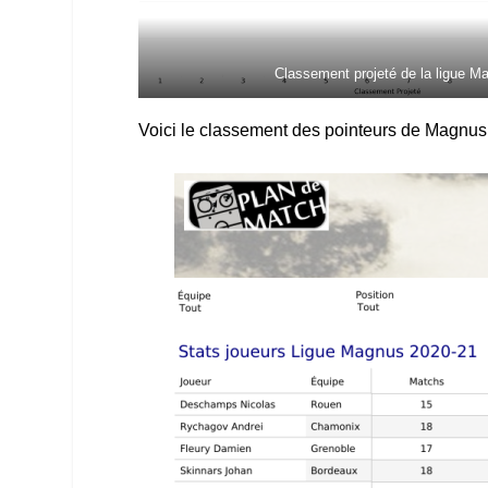
Classement projeté de la ligue M
Voici le classement des pointeurs de Magnus 