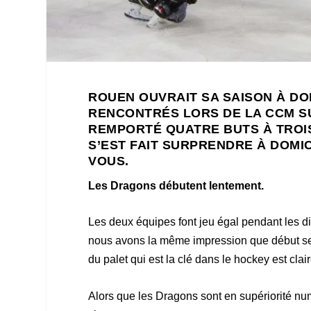
ROUEN OUVRAIT SA SAISON À DOM
RENCONTRÉS LORS DE LA CCM S
REMPORTÉ QUATRE BUTS À TROIS
S’EST FAIT SURPRENDRE À DOMI
VOUS.
Les Dragons débutent lentement.
Les deux équipes font jeu égal pendant les d
nous avons la même impression que début se
du palet qui est la clé dans le hockey est clai
Alors que les Dragons sont en supériorité num