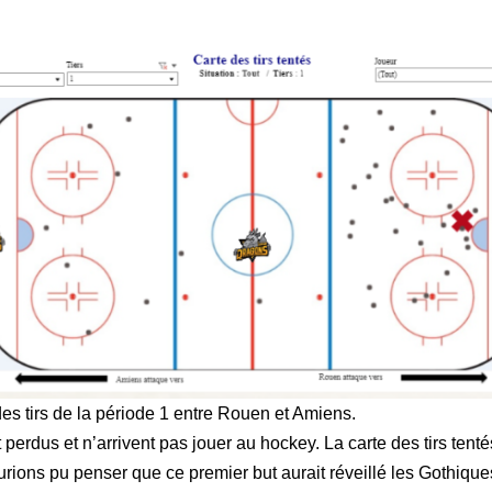
es tirs de la période 1 entre Rouen et Amiens.
erdus et n’arrivent pas jouer au hockey. La carte des tirs tenté
urions pu penser que ce premier but aurait réveillé les Gothiques,