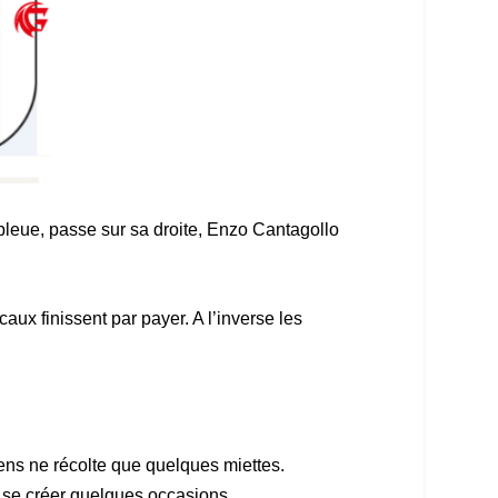
a bleue, passe sur sa droite, Enzo Cantagollo
aux finissent par payer. A l’inverse les
ens ne récolte que quelques miettes.
de se créer quelques occasions…