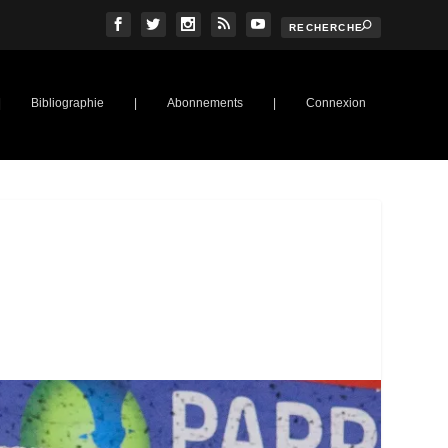
|
Bibliographie
|
Abonnements
|
Connexion