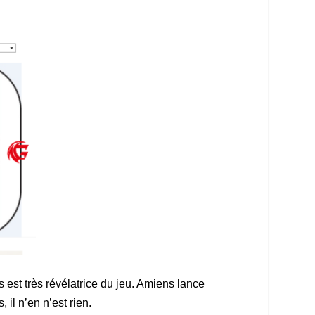
s est très révélatrice du jeu. Amiens lance
 il n’en n’est rien.