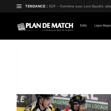
TENDANCE :
EDF – Overtime avec Lore Baudrit, attaq
Edito
Ligue Magn