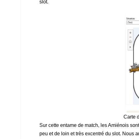
slot.
Carte d
Sur cette entame de match, les Amiénois sont p
peu et de loin et très excentré du slot. Nous a