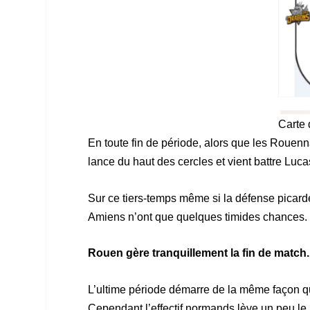
Carte 
En toute fin de période, alors que les Rouenna
lance du haut des cercles et vient battre Luc
Sur ce tiers-temps même si la défense picarde 
Amiens n’ont que quelques timides chances. 
Rouen gère tranquillement la fin de match.
L’ultime période démarre de la même façon qu
Cependant l’effectif normands lève un peu l