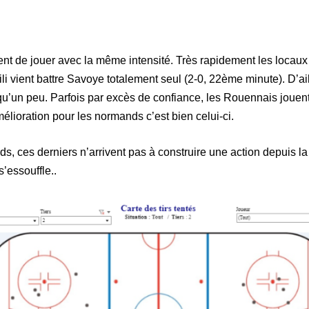
ent de jouer avec la même intensité. Très rapidement les locaux
li vient battre Savoye totalement seul (2-0, 22ème minute). D’a
qu’un peu. Parfois par excès de confiance, les Rouennais jouent 
élioration pour les normands c’est bien celui-ci.
s, ces derniers n’arrivent pas à construire une action depuis la
s’essouffle..