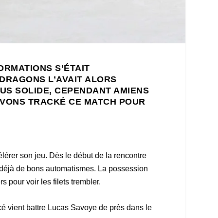
ORMATIONS S’ÉTAIT
DRAGONS L’AVAIT ALORS
LUS SOLIDE, CEPENDANT AMIENS
 AVONS TRACKÉ CE MATCH POUR
lérer son jeu. Dès le début de la rencontre
 déjà de bons automatismes. La possession
 pour voir les filets trembler.
acé vient battre Lucas Savoye de près dans le