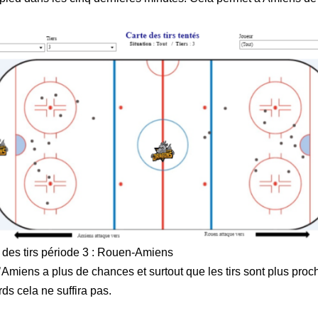
 des tirs période 3 : Rouen-Amiens
u’Amiens a plus de chances et surtout que les tirs sont plus pro
s cela ne suffira pas.