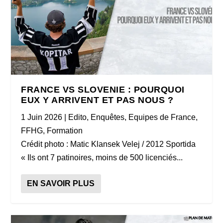
FRANCE VS SLOVENIE : POURQUOI
EUX Y ARRIVENT ET PAS NOUS ?
1 Juin 2026
|
Edito
,
Enquêtes
,
Equipes de France
,
FFHG
,
Formation
Crédit photo : Matic Klansek Velej / 2012 Sportida
« Ils ont 7 patinoires, moins de 500 licenciés...
EN SAVOIR PLUS