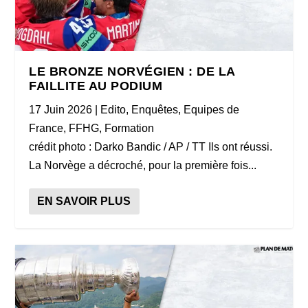
LE BRONZE NORVÉGIEN : DE LA
FAILLITE AU PODIUM
17 Juin 2026
|
Edito
,
Enquêtes
,
Equipes de
France
,
FFHG
,
Formation
crédit photo : Darko Bandic / AP / TT Ils ont réussi.
La Norvège a décroché, pour la première fois...
EN SAVOIR PLUS