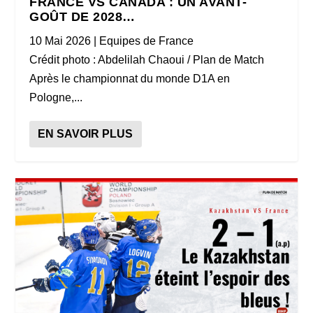
FRANCE VS CANADA : UN AVANT-
GOÛT DE 2028…
10 Mai 2026
|
Equipes de France
Crédit photo : Abdelilah Chaoui / Plan de Match
Après le championnat du monde D1A en
Pologne,...
EN SAVOIR PLUS