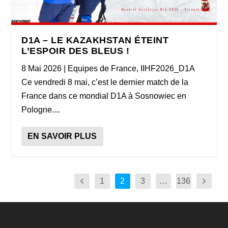
D1A – LE KAZAKHSTAN ÉTEINT
L’ESPOIR DES BLEUS !
8 Mai 2026
|
Equipes de France
,
IIHF2026_D1A
Ce vendredi 8 mai, c’est le dernier match de la
France dans ce mondial D1A à Sosnowiec en
Pologne....
EN SAVOIR PLUS
1
2
3
…
136