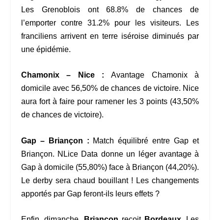
Les Grenoblois ont 68.8% de chances de
l’emporter contre 31.2% pour les visiteurs. Les
franciliens arrivent en terre iséroise diminués par
une épidémie.
Chamonix – Nice :
Avantage Chamonix à
domicile avec 56,50% de chances de victoire. Nice
aura fort à faire pour ramener les 3 points (43,50%
de chances de victoire).
Gap – Briançon :
Match équilibré entre Gap et
Briançon. NLice Data donne un léger avantage à
Gap à domicile (55,80%) face à Briançon (44,20%).
Le derby sera chaud bouillant ! Les changements
apportés par Gap feront-ils leurs effets ?
Enfin, dimanche,
Briançon
reçoit
Bordeaux
. Les