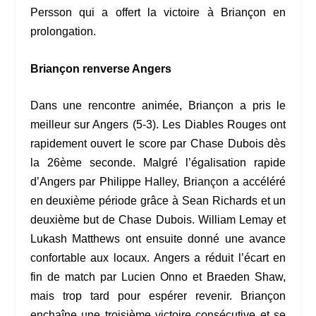
Persson qui a offert la victoire à Briançon en
prolongation.
Briançon renverse Angers
Dans une rencontre animée, Briançon a pris le
meilleur sur Angers (5-3). Les Diables Rouges ont
rapidement ouvert le score par Chase Dubois dès
la 26ème seconde. Malgré l’égalisation rapide
d’Angers par Philippe Halley, Briançon a accéléré
en deuxième période grâce à Sean Richards et un
deuxième but de Chase Dubois. William Lemay et
Lukash Matthews ont ensuite donné une avance
confortable aux locaux. Angers a réduit l’écart en
fin de match par Lucien Onno et Braeden Shaw,
mais trop tard pour espérer revenir. Briançon
enchaîne une troisième victoire consécutive et se