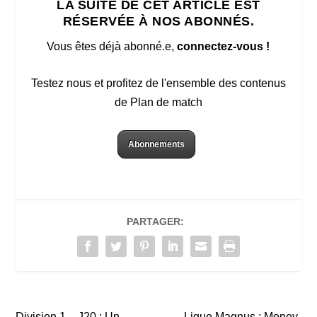
LA SUITE DE CET ARTICLE EST
RÉSERVÉE À NOS ABONNÉS.
Vous êtes déjà abonné.e,
connectez-vous !
Testez nous et profitez de l'ensemble des contenus
de Plan de match
Abonnements
PARTAGER:
Division 1 – J20 : Un
Ligue Magnus : Money-