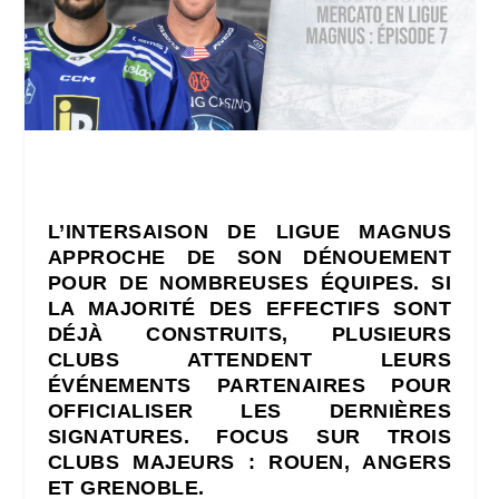
L’INTERSAISON DE LIGUE MAGNUS
APPROCHE DE SON DÉNOUEMENT
POUR DE NOMBREUSES ÉQUIPES. SI
LA MAJORITÉ DES EFFECTIFS SONT
DÉJÀ CONSTRUITS, PLUSIEURS
CLUBS ATTENDENT LEURS
ÉVÉNEMENTS PARTENAIRES POUR
OFFICIALISER LES DERNIÈRES
SIGNATURES. FOCUS SUR TROIS
CLUBS MAJEURS : ROUEN, ANGERS
ET GRENOBLE.