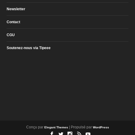
Newsletter
Contact
CGU
Soutenez-nous via Tipeee
Conçu par
| Propulsé par
Elegant Themes
WordPress