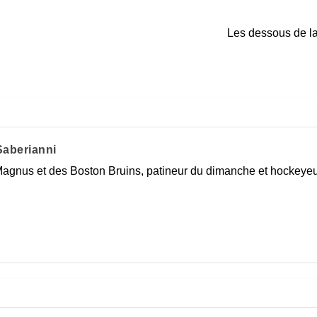
Les dessous de la
aberianni
agnus et des Boston Bruins, patineur du dimanche et hockeyeur