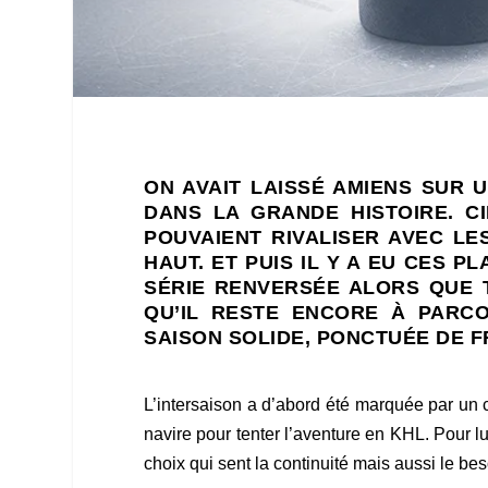
ON AVAIT LAISSÉ AMIENS SUR U
DANS LA GRANDE HISTOIRE. C
POUVAIENT RIVALISER AVEC L
HAUT. ET PUIS IL Y A EU CES 
SÉRIE RENVERSÉE ALORS QUE 
QU’IL RESTE ENCORE À PARCO
SAISON SOLIDE, PONCTUÉE DE FR
L’intersaison a d’abord été marquée par un 
navire pour tenter l’aventure en KHL. Pour l
choix qui sent la continuité mais aussi le be