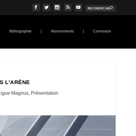
|
Bibliographie
|
Abonnements
|
Connexion
S L’ARÈNE
Ligue Magnus
,
Présentation