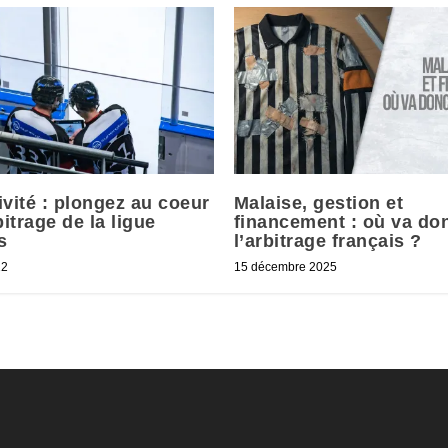
ivité : plongez au coeur
Malaise, gestion et
bitrage de la ligue
financement : où va do
s
l’arbitrage français ?
22
15 décembre 2025