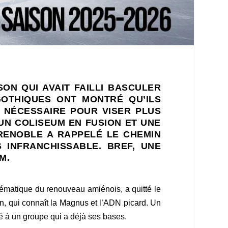
SON QUI AVAIT FAILLI BASCULER
GOTHIQUES ONT MONTRÉ QU’ILS
 NÉCESSAIRE POUR VISER PLUS
 UN COLISEUM EN FUSION ET UNE
RENOBLE A RAPPELÉ LE CHEMIN
 INFRANCHISSABLE. BREF, UNE
M.
lématique du renouveau amiénois, a quitté le
on, qui connaît la Magnus et l’ADN picard. Un
té à un groupe qui a déjà ses bases.