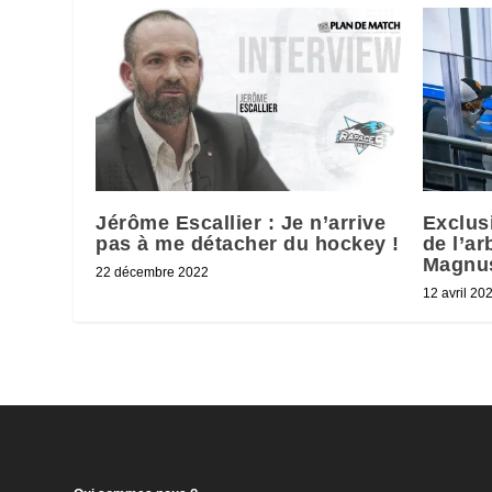
Jérôme Escallier : Je n’arrive
Exclus
pas à me détacher du hockey !
de l’ar
Magnu
22 décembre 2022
12 avril 20