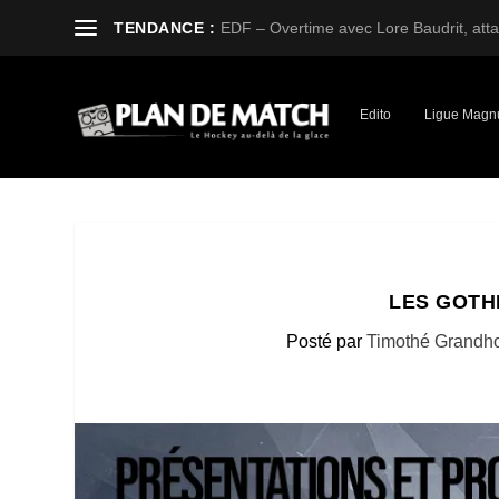
TENDANCE :
EDF – Overtime avec Lore Baudrit, attaq
Edito
Ligue Magn
LES GOTH
Posté par
Timothé Grandh