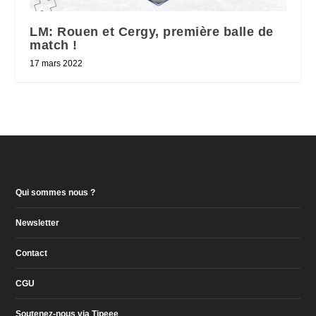
LM: Rouen et Cergy, première balle de
match !
17 mars 2022
Qui sommes nous ?
Newsletter
Contact
CGU
Soutenez-nous via Tipeee