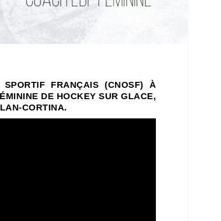
 SPORTIF FRANÇAIS (CNOSF)
À
FÉMININE DE HOCKEY SUR GLACE
,
ILAN-CORTINA
.