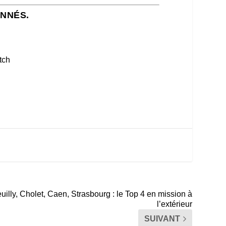
ONNÉS.
tch
euilly, Cholet, Caen, Strasbourg : le Top 4 en mission à
l’extérieur
SUIVANT