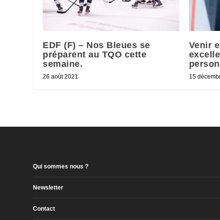
EDF (F) – Nos Bleues se
Venir 
préparent au TQO cette
excelle
semaine.
person
26 août 2021
15 décemb
Qui sommes nous ?
Newsletter
Contact