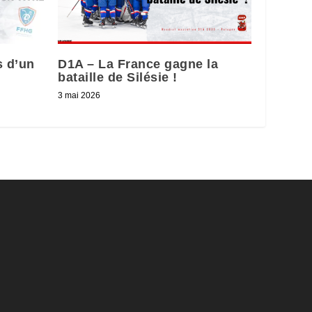
s d’un
D1A – La France gagne la
bataille de Silésie !
3 mai 2026