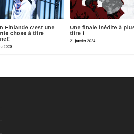
en Finlande c’est une
Une finale inédite à plu
nte chose à titre
titre !
nel!
21 janvier 2024
re 2020