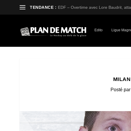
TENDANCE :
EDF – Overtime avec Lore Baudrit, attaq
Edito
Ligue Magn
MILAN
Posté pa