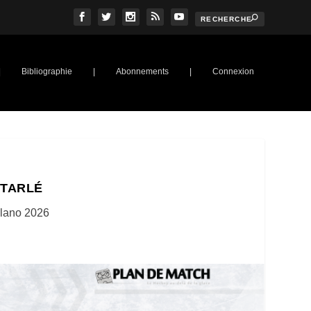
|
Bibliographie
|
Abonnements
|
Connexion
 TARLÉ
lano 2026