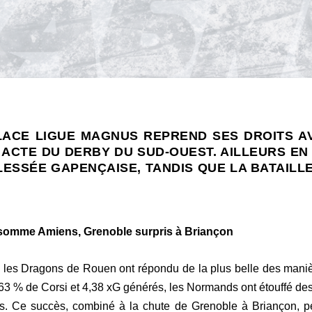
LACE LIGUE MAGNUS REPREND SES DROITS A
 ACTE DU DERBY DU SUD-OUEST. AILLEURS EN
LESSÉE GAPENÇAISE, TANDIS QUE LA BATAILL
somme Amiens, Grenoble surpris à Briançon
t, les Dragons de Rouen ont répondu de la plus belle des mani
63 % de Corsi et 4,38 xG générés, les Normands ont étouffé des
és. Ce succès, combiné à la chute de Grenoble à Briançon, p