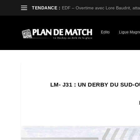
TENDANCE :
EDF – Overtime avec Lore Baudrit, attaq
Edito
Ligue Magn
LM- J31 : UN DERBY DU SUD-