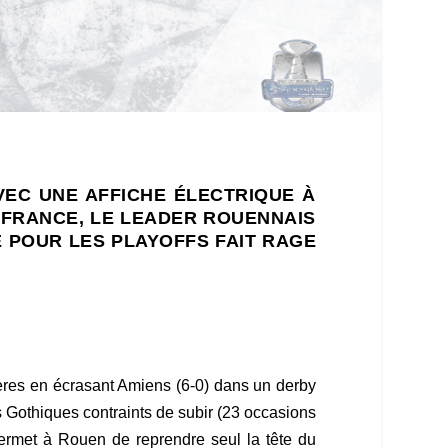
VEC UNE AFFICHE ÉLECTRIQUE À
 FRANCE, LE LEADER ROUENNAIS
E POUR LES PLAYOFFS FAIT RAGE
ères en écrasant Amiens (6-0) dans un derby
 Gothiques contraints de subir (23 occasions
ermet à Rouen de reprendre seul la tête du