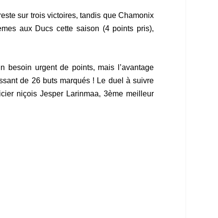
este sur trois victoires, tandis que Chamonix
mes aux Ducs cette saison (4 points pris),
un besoin urgent de points, mais l’avantage
issant de 26 buts marqués ! Le duel à suivre
icier niçois Jesper Larinmaa, 3ème meilleur