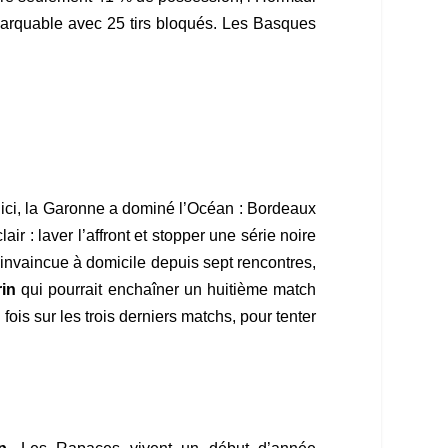
emarquable avec 25 tirs bloqués. Les Basques
u’ici, la Garonne a dominé l’Océan : Bordeaux
air : laver l’affront et stopper une série noire
 invaincue à domicile depuis sept rencontres,
rin
qui pourrait enchaîner un huitième match
q fois sur les trois derniers matchs, pour tenter