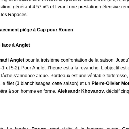
sition, générant 4,57 xG et livrant une prestation défensive r
r les Rapaces.
placement piège à Gap pour Rouen
s face à Anglet
adi Anglet
pour la troisième confrontation de la saison. Jusq
et 5-2). Pour Anglet, l’heure est à la revanche. L’objectif est cl
a tâche s’annonce ardue. Bordeaux est une véritable forteresse,
le filet (3 blanchissages cette saison) et un
Pierre-Olivier Mo
ettra à son homme en forme,
Aleksandr Khovanov
, décisif cin