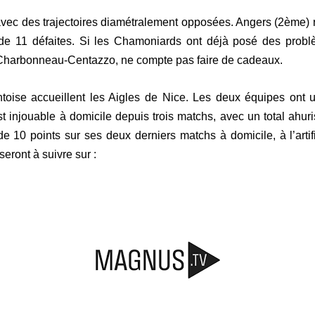
avec des trajectoires diamétralement opposées. Angers (2ème) r
 de 11 défaites. Si les Chamoniards ont déjà posé des problè
ey-Charbonneau-Centazzo, ne compte pas faire de cadeaux.
ntoise accueillent les Aigles de Nice. Les deux équipes ont 
t injouable à domicile depuis trois matchs, avec un total ahur
 10 points sur ses deux derniers matchs à domicile, à l’artif
eront à suivre sur :