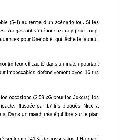
ble (5-4) au terme d’un scénario fou. Si les
bles Rouges ont su répondre coup pour coup,
quences pour Grenoble, qui lâche le fauteuil
montré leur efficacité dans un match pourtant
tout impeccables défensivement avec 16 tirs
t les occasions (2,59 xG pour les Jokers), les
te, illustrée par 17 tirs bloqués. Nice a
rs. Dans un match très équilibré sur le plan
algré seulement 41 % de possession, l’Hormadi