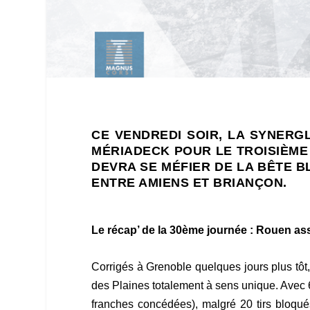
CE VENDREDI SOIR, LA SYNERG
MÉRIADECK POUR LE TROISIÈME
DEVRA SE MÉFIER DE LA BÊTE B
ENTRE AMIENS ET BRIANÇON.
Le récap’ de la 30
ème
journée : Rouen as
Corrigés à Grenoble quelques jours plus tô
des Plaines totalement à sens unique. Avec 
franches concédées), malgré 20 tirs bloqu