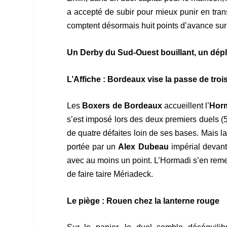
a accepté de subir pour mieux punir en tran
comptent désormais huit points d’avance su
Un Derby du Sud-Ouest bouillant, un dé
L’Affiche : Bordeaux vise la passe de troi
Les
Boxers de Bordeaux
accueillent l’
Horm
s’est imposé lors des deux premiers duels (5-1 
de quatre défaites loin de ses bases. Mais l
portée par un
Alex Dubeau
impérial devant 
avec au moins un point. L’Hormadi s’en rem
de faire taire Mériadeck.
Le piège : Rouen chez la lanterne rouge