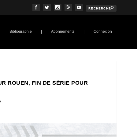
|
Bibliographie
|
Abonnements
|
Connexion
UR ROUEN, FIN DE SÉRIE POUR
s