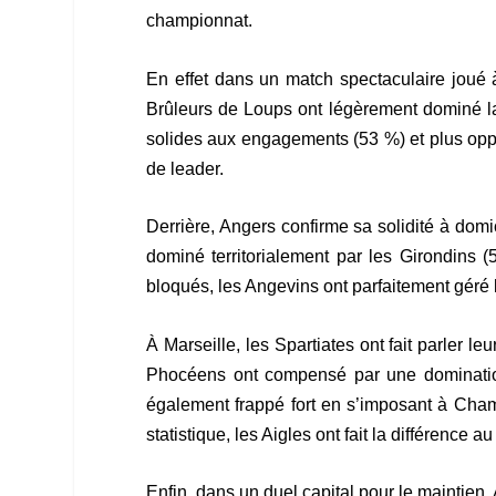
championnat.
En effet dans un match spectaculaire joué à
Brûleurs de Loups ont légèrement dominé la
solides aux engagements (53 %) et plus oppo
de leader.
Derrière, Angers confirme sa solidité à domi
dominé territorialement par les Girondins 
bloqués, les Angevins ont parfaitement géré 
À Marseille, les Spartiates ont fait parler l
Phocéens ont compensé par une domination
également frappé fort en s’imposant à Chamo
statistique, les Aigles ont fait la différence
Enfin, dans un duel capital pour le maintien