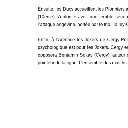
Ensuite, les Ducs accueillent les Pionniers 
(10ème) s’enfonce avec une terrible série
l’attaque angevine, portée par le trio Hall
Enfin, à l’Aren’ice les Jokers de Cergy-Po
psychologique est pour les Jokers. Cergy es
opposera Benjamin Sokay (Cergy), auteur de
pointeur de la ligue.
L’ensemble des matchs s