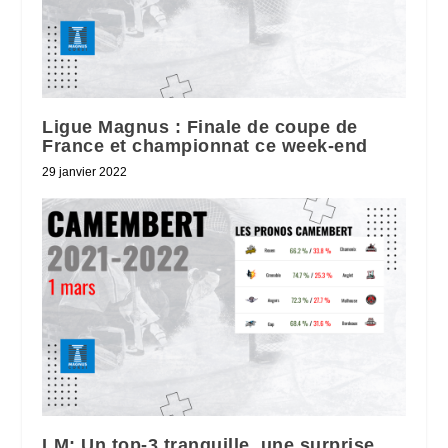
Ligue Magnus : Finale de coupe de
France et championnat ce week-end
29 janvier 2022
LM: Un top-3 tranquille, une surprise