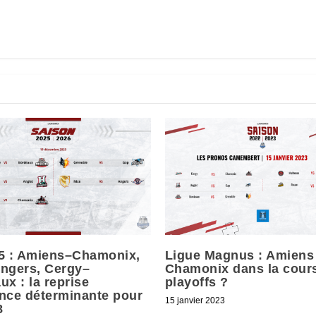
5 : Amiens–Chamonix,
Ligue Magnus : Amiens
ngers, Cergy–
Chamonix dans la cour
x : la reprise
playoffs ?
nce déterminante pour
15 janvier 2023
8