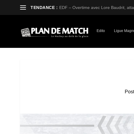
TENDANCE :
EDF – Overtime avec Lore Baudrit, attaq
Edito
Ligue Magn
Pos