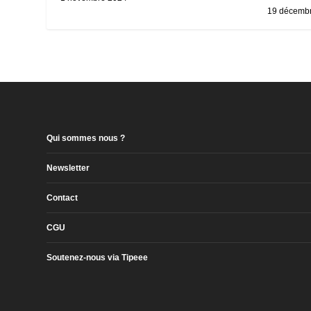
19 décemb
Qui sommes nous ?
Newsletter
Contact
CGU
Soutenez-nous via Tipeee