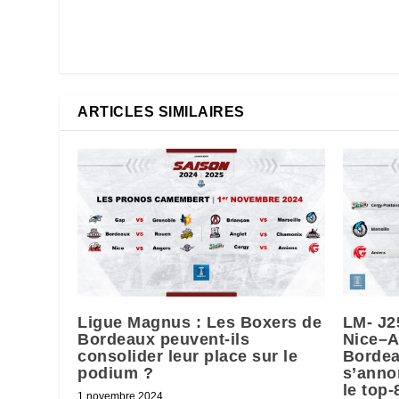
ARTICLES SIMILAIRES
Ligue Magnus : Les Boxers de
LM- J2
Bordeaux peuvent-ils
Nice–A
consolider leur place sur le
Bordeau
podium ?
s’anno
le top-
1 novembre 2024