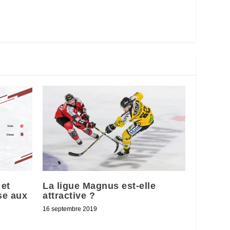
 et
La ligue Magnus est-elle
se aux
attractive ?
16 septembre 2019