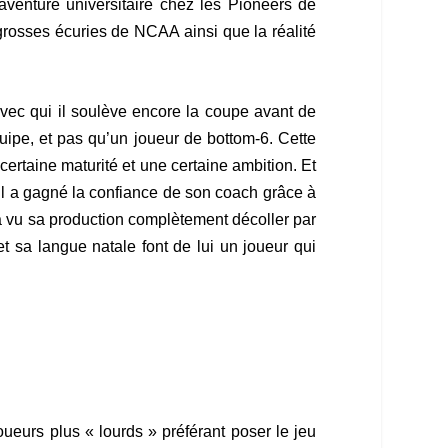
enture universitaire chez les Pioneers de
grosses écuries de NCAA ainsi que la réalité
avec qui il soulève encore la coupe avant de
équipe, et pas qu’un joueur de bottom-6. Cette
certaine maturité et une certaine ambition. Et
 il a gagné la confiance de son coach grâce à
 a vu sa production complètement décoller par
 sa langue natale font de lui un joueur qui
oueurs plus « lourds » préférant poser le jeu