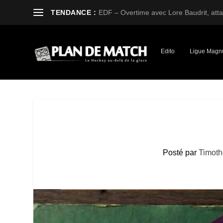
TENDANCE :
EDF – Overtime avec Lore Baudrit, attaq
Edito
Ligue Magn
Posté par
Timot