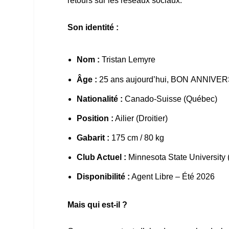
retours sur les réseaux sociaux.
Son identité :
Nom :
Tristan Lemyre
Âge :
25 ans aujourd’hui, BON ANNIVERSA
Nationalité :
Canado-Suisse (Québec)
Position :
Ailier (Droitier)
Gabarit :
175 cm / 80 kg
Club Actuel :
Minnesota State University
Disponibilité :
Agent Libre – Été 2026
Mais qui est-il ?