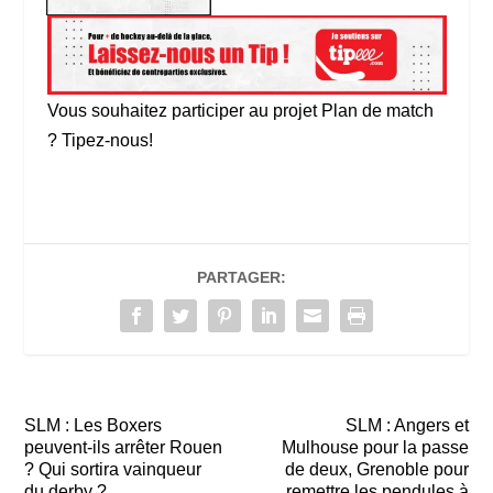
Vous souhaitez participer au projet Plan de match
? Tipez-nous!
PARTAGER:
SLM : Les Boxers
SLM : Angers et
peuvent-ils arrêter Rouen
Mulhouse pour la passe
? Qui sortira vainqueur
de deux, Grenoble pour
du derby ?
remettre les pendules à