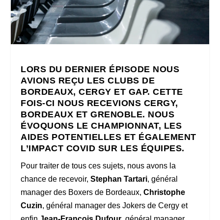
LORS DU DERNIER ÉPISODE NOUS
AVIONS REÇU LES CLUBS DE
BORDEAUX, CERGY ET GAP. CETTE
FOIS-CI NOUS RECEVIONS CERGY,
BORDEAUX ET GRENOBLE. NOUS
ÉVOQUONS LE CHAMPIONNAT, LES
AIDES POTENTIELLES ET ÉGALEMENT
L’IMPACT COVID SUR LES ÉQUIPES.
Pour traiter de tous ces sujets, nous avons la
chance de recevoir,
Stephan Tartari
, général
manager des Boxers de Bordeaux,
Christophe
Cuzin
, général manager des Jokers de Cergy et
enfin
Jean-François Dufour
, général manager