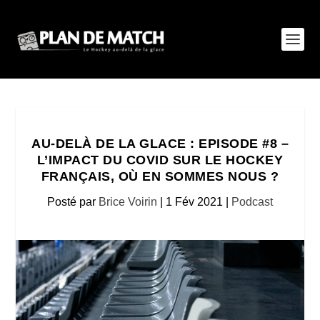
AU-DELÀ DE LA GLACE : EPISODE #8 –
L’IMPACT DU COVID SUR LE HOCKEY
FRANÇAIS, OÙ EN SOMMES NOUS ?
Posté par
Brice Voirin
|
1 Fév 2021
|
Podcast