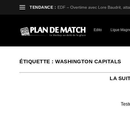
TENDANCE :
EDF – Overtime avec Lore Baudrit, attaq
Edito
Ligue Magn
ÉTIQUETTE :
WASHINGTON CAPITALS
LA SUI
Test