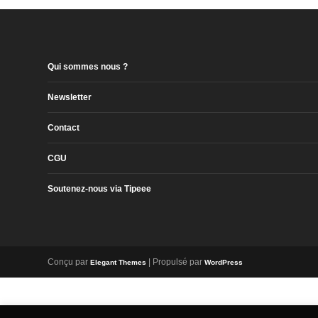
Qui sommes nous ?
Newsletter
Contact
CGU
Soutenez-nous via Tipeee
Conçu par
| Propulsé par
Elegant Themes
WordPress