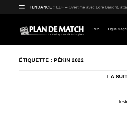
TENDANCE :
EDF – Overtime avec Lore Baudrit, attaq
Edito
Ligue Magn
ÉTIQUETTE :
PÉKIN 2022
LA SUI
Test