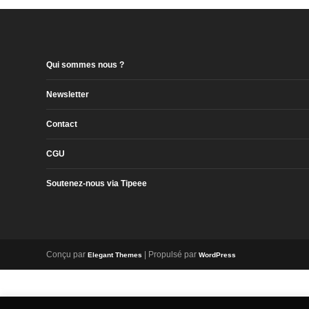
Qui sommes nous ?
Newsletter
Contact
CGU
Soutenez-nous via Tipeee
Conçu par
| Propulsé par
Elegant Themes
WordPress