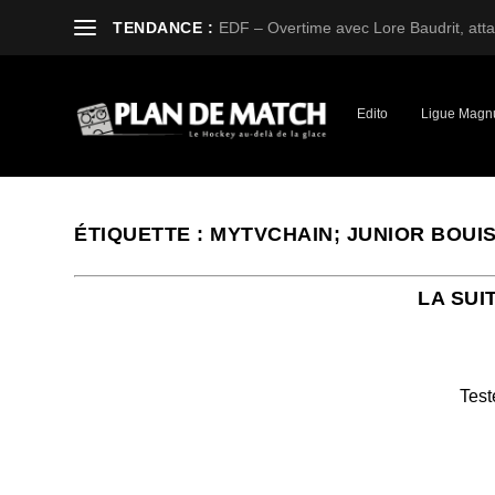
TENDANCE :
EDF – Overtime avec Lore Baudrit, attaq
Edito
Ligue Magn
ÉTIQUETTE :
MYTVCHAIN; JUNIOR BOUI
LA SUI
Test