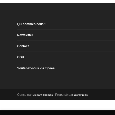
Qui sommes nous ?
Newsletter
Contact
CGU
Soutenez-nous via Tipeee
Conçu par
| Propulsé par
Elegant Themes
WordPress