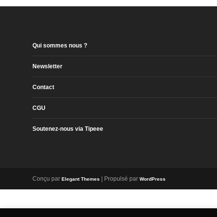
Qui sommes nous ?
Newsletter
Contact
CGU
Soutenez-nous via Tipeee
Conçu par
| Propulsé par
Elegant Themes
WordPress