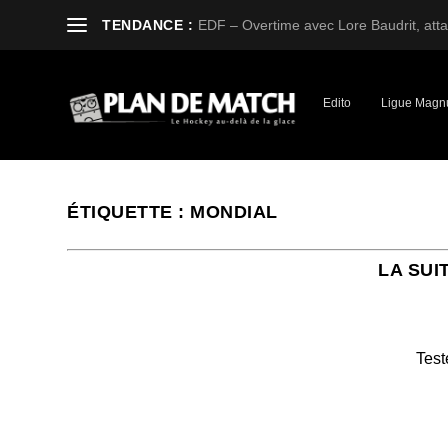
TENDANCE :
EDF – Overtime avec Lore Baudrit, attaq
Edito
Ligue Magn
ÉTIQUETTE :
MONDIAL
LA SUI
Test