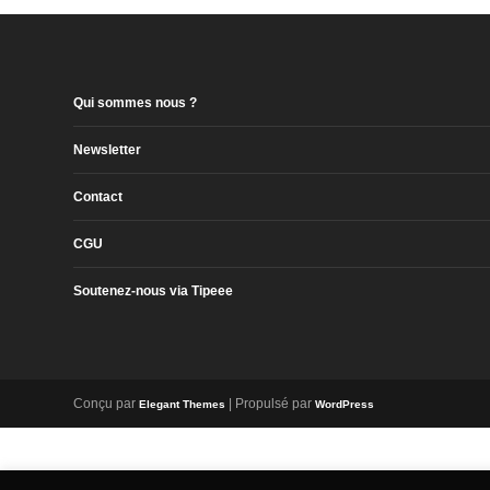
Qui sommes nous ?
Newsletter
Contact
CGU
Soutenez-nous via Tipeee
Conçu par
| Propulsé par
Elegant Themes
WordPress