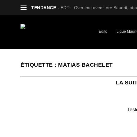
TENDANCE :
EDF – Overtime avec Lore Baudrit, attaq
Edito
Ligue Magn
ÉTIQUETTE :
MATIAS BACHELET
LA SUI
Test